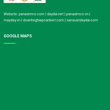
Website: panaximco.com | daydai.net | panaximco.vn |
mayday.vn | doanhnghiepcanbiet.com | sanxuatdaydai.com
GOOGLE MAPS