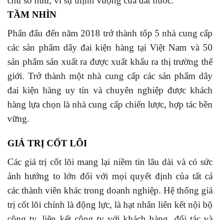
chủ sở hữu, vì sự thịnh vượng của đất nước.
TẦM NHÌN
Phấn đấu đến năm 2018 trở thành tốp 5 nhà cung cấp
các sản phẩm dây đai kiện hàng tại Việt Nam và 50
sản phẩm sản xuất ra được xuất khẩu ra thị trường thế
giới. Trở thành một nhà cung cấp các sản phẩm dây
đai kiện hàng uy tín và chuyên nghiệp được khách
hàng lựa chọn là nhà cung cấp chiến lược, hợp tác bền
vững.
GIÁ TRỊ CỐT LÕI
Các giá trị cốt lõi mang lại niềm tin lâu dài và có sức
ảnh hưởng to lớn đối với mọi quyết định của tất cả
các thành viên khác trong doanh nghiệp. Hệ thống giá
trị cốt lõi chính là động lực, là hạt nhân liên kết nội bộ
công ty, liên kết công ty với khách hàng, đối tác và