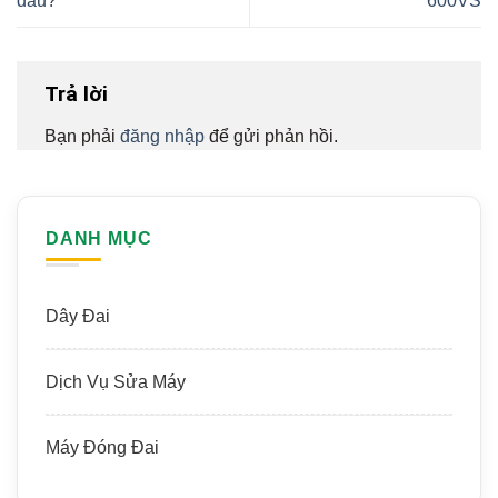
đâu?
600VS
Trả lời
Bạn phải
đăng nhập
để gửi phản hồi.
DANH MỤC
Dây Đai
Dịch Vụ Sửa Máy
Máy Đóng Đai