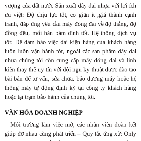
vượng của đất nước Sản xuất dây đai nhựa với lợi ích
ưu việt: Độ chịu lực tốt, co giãn ít ,giá thành cạnh
tranh, đáp ứng yêu cầu máy đóng đai về độ thẳng, độ
đồng đều, mối hàn bám dính tốt. Hệ thống dịch vụ
tốt: Để đảm bảo việc đai kiện hàng của khách hàng
luôn luôn vận hành tốt, ngoài các sản phẩm dây đai
nhựa chúng tôi còn cung cấp máy đóng đai và linh
kiện thay thế uy tín với đội ngũ kỹ thuật được đào tạo
bài bản để tư vấn, sửa chữa, bảo dưỡng máy hoặc hệ
thống máy tự động định kỳ tại công ty khách hàng
hoặc tại trạm bảo hành của chúng tôi.
VĂN HÓA DOANH NGHIỆP
– Môi trường làm việc mở, các nhân viên đoàn kết
giúp đỡ nhau cùng phát triển – Quy tắc ứng xử: Only