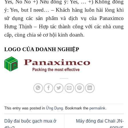
Yes, No No +) Nếu đồng ý: Yes, … +) Không đồng
ý: Yes, but I need… – Khách hàng luôn hài lòng khi
sử dụng các sản phẩm và dịch vụ của Panaximco
Hưng Thịnh – Hợp tác thành công với các nhà cung
cấp, cùng chia sẻ cơ hội kinh doanh.
LOGO CỦA DOANH NGHIỆP
This entry was posted in
Ứng Dụng
. Bookmark the
permalink
.
Dây đai buộc gạch mua ở
Máy đóng đai Chali JN-