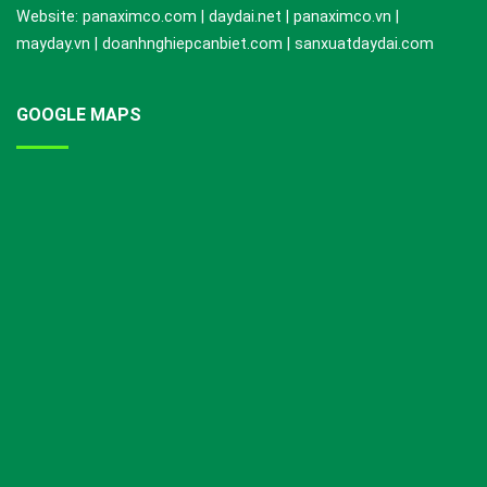
Website: panaximco.com | daydai.net | panaximco.vn |
mayday.vn | doanhnghiepcanbiet.com | sanxuatdaydai.com
GOOGLE MAPS