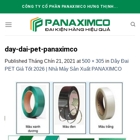
Skip
CÔNG TY CỔ PHẦN PANAXIMCO HƯNG THỊNH...
to
content
day-dai-pet-panaximco
Published
Tháng Chín 21, 2021
at
500 × 305
in
Dây Đai
PET Giá Tốt 2026 | Nhà Máy Sản Xuất PANAXIMCO