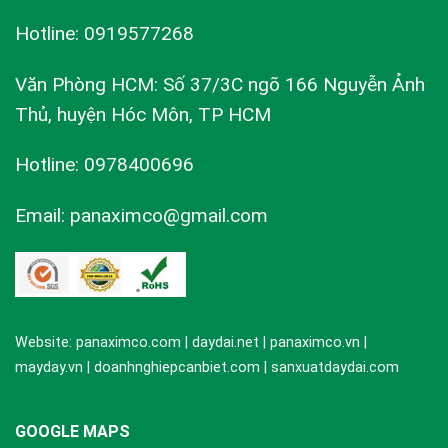
Hotline: 0919577268
Văn Phòng HCM: Số 37/3C ngõ 166 Nguyễn Ảnh
Thủ, huyện Hóc Môn, TP HCM
Hotline: 0978400696
Email: panaximco@gmail.com
Website: panaximco.com | daydai.net | panaximco.vn |
mayday.vn | doanhnghiepcanbiet.com | sanxuatdaydai.com
GOOGLE MAPS