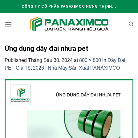
Skip
CÔNG TY CỔ PHẦN PANAXIMCO HƯNG THỊNH...
to
content
Ứng dụng dây đai nhựa pet
Published
Tháng Sáu 30, 2024
at
800 × 800
in
Dây Đai
PET Giá Tốt 2026 | Nhà Máy Sản Xuất PANAXIMCO