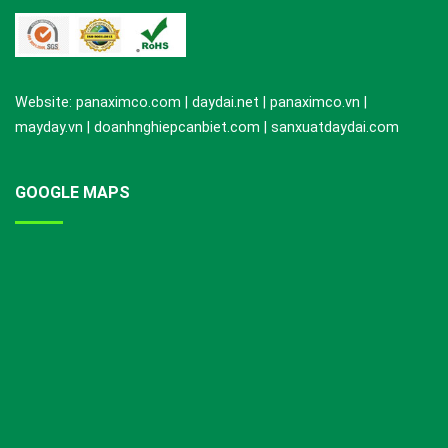
Website: panaximco.com | daydai.net | panaximco.vn |
mayday.vn | doanhnghiepcanbiet.com | sanxuatdaydai.com
GOOGLE MAPS