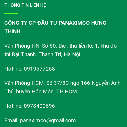
THÔNG TIN LIÊN HỆ
CÔNG TY CP ĐẦU TƯ PANAXIMCO HƯNG
THỊNH
Văn Phòng HN: Số 60, Biệt thự liền kề 1, khu đô
thị Đại Thanh, Thanh Trì, Hà Nội
Hotline: 0919577268
Văn Phòng HCM: Số 37/3C ngõ 166 Nguyễn Ảnh
Thủ, huyện Hóc Môn, TP HCM
Hotline: 0978400696
Email: panaximco@gmail.com