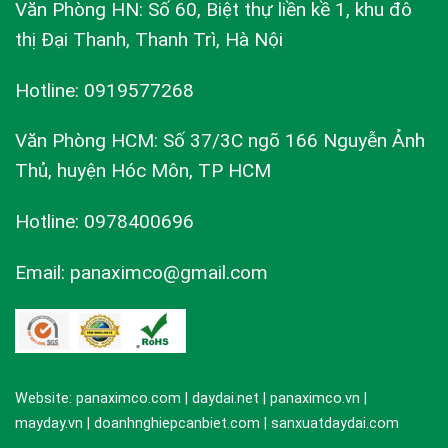
Văn Phòng HN: Số 60, Biệt thự liền kề 1, khu đô
thị Đại Thanh, Thanh Trì, Hà Nội
Hotline: 0919577268
Văn Phòng HCM: Số 37/3C ngõ 166 Nguyễn Ảnh
Thủ, huyện Hóc Môn, TP HCM
Hotline: 0978400696
Email: panaximco@gmail.com
Website: panaximco.com | daydai.net | panaximco.vn |
mayday.vn | doanhnghiepcanbiet.com | sanxuatdaydai.com