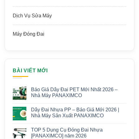
Dịch Vụ Sửa Máy
Máy Đóng Đai
BÀI VIẾT MỚI
Báo Giá Dây Đai PET Mới Nhất 2026 –
Nhà Máy PANAXIMCO
Dây Đai Nhựa PP – Báo Giá Mới 2026 |
Nhà Máy Sản Xuất PANAXIMCO
TOP 5 Dụng Cụ Đóng Đai Nhựa
[PANAXIMCO] năm 2026