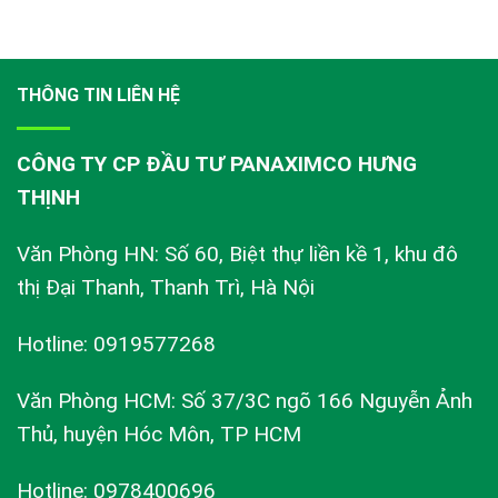
THÔNG TIN LIÊN HỆ
CÔNG TY CP ĐẦU TƯ PANAXIMCO HƯNG
THỊNH
Văn Phòng HN: Số 60, Biệt thự liền kề 1, khu đô
thị Đại Thanh, Thanh Trì, Hà Nội
Hotline: 0919577268
Văn Phòng HCM: Số 37/3C ngõ 166 Nguyễn Ảnh
Thủ, huyện Hóc Môn, TP HCM
Hotline: 0978400696