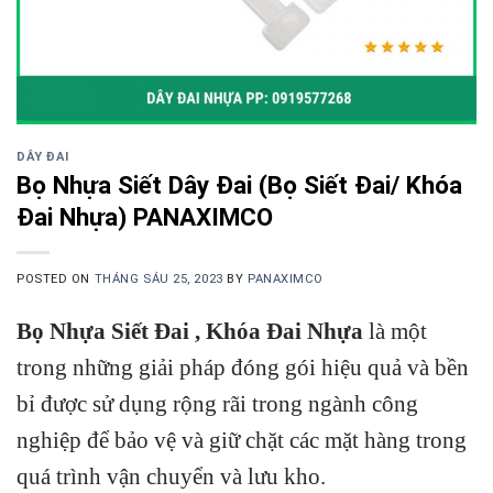
DÂY ĐAI
Bọ Nhựa Siết Dây Đai (Bọ Siết Đai/ Khóa
Đai Nhựa) PANAXIMCO
POSTED ON
THÁNG SÁU 25, 2023
BY
PANAXIMCO
Bọ Nhựa Siết Đai , Khóa Đai Nhựa
là một
trong những giải pháp đóng gói hiệu quả và bền
bỉ được sử dụng rộng rãi trong ngành công
nghiệp để bảo vệ và giữ chặt các mặt hàng trong
quá trình vận chuyển và lưu kho.