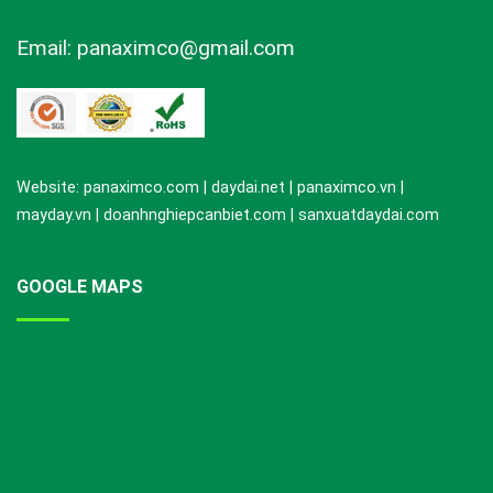
Email: panaximco@gmail.com
Website: panaximco.com | daydai.net | panaximco.vn |
mayday.vn | doanhnghiepcanbiet.com | sanxuatdaydai.com
GOOGLE MAPS