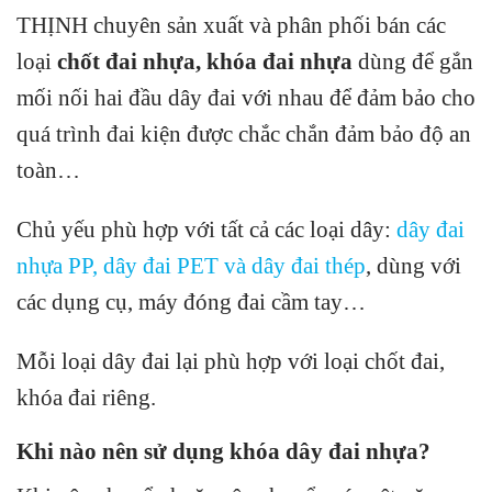
THỊNH chuyên sản xuất và phân phối bán các
loại
chốt đai nhựa,
khóa đai nhựa
dùng để gắn
mối nối hai đầu dây đai với nhau để đảm bảo cho
quá trình đai kiện được chắc chắn đảm bảo độ an
toàn…
Chủ yếu phù hợp với tất cả các loại dây:
dây đai
nhựa PP
,
dây đai PET
và
dây đai thép
, dùng với
các dụng cụ, máy đóng đai cầm tay…
Mỗi loại dây đai lại phù hợp với loại chốt đai,
khóa đai riêng.
Khi nào nên sử dụng khóa dây đai nhựa?