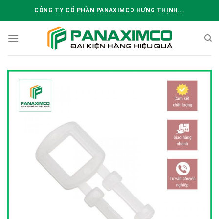
Skip
CÔNG TY CỔ PHẦN PANAXIMCO HƯNG THỊNH...
to
content