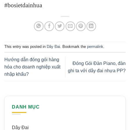
#bosietdainhua
This entry was posted in
Dây Đai
. Bookmark the
permalink
.
Hướng dẫn đóng gói hàng
Đóng Gói Đàn Piano, đàn
hóa cho doanh nghiệp xuất
ghi ta với dây đai nhựa PP?
nhập khẩu?
DANH MỤC
Dây Đai