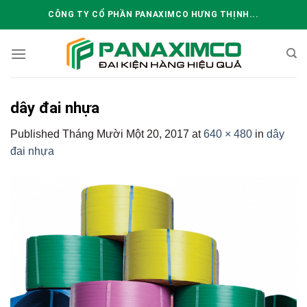
Skip
CÔNG TY CỔ PHẦN PANAXIMCO HƯNG THỊNH...
to
content
dây đai nhựa
Published
Tháng Mười Một 20, 2017
at
640 × 480
in
dây
đai nhựa