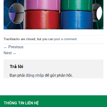
Trackbacks are closed, but you can
post a comment
.
←
Previous
Next
→
Trả lời
Bạn phải
đăng nhập
để gửi phản hồi.
THÔNG TIN LIÊN HỆ