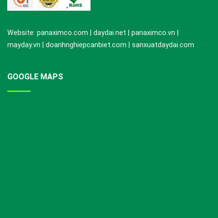
Website: panaximco.com | daydai.net | panaximco.vn |
mayday.vn | doanhnghiepcanbiet.com | sanxuatdaydai.com
GOOGLE MAPS