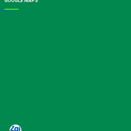
GOOGLE MAPS