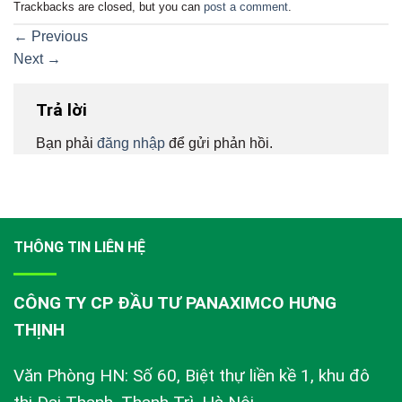
Trackbacks are closed, but you can
post a comment
.
←
Previous
Next
→
Trả lời
Bạn phải
đăng nhập
để gửi phản hồi.
THÔNG TIN LIÊN HỆ
CÔNG TY CP ĐẦU TƯ PANAXIMCO HƯNG
THỊNH
Văn Phòng HN: Số 60, Biệt thự liền kề 1, khu đô