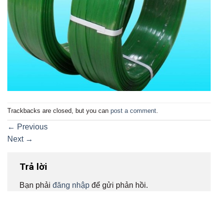
Trackbacks are closed, but you can
post a comment
.
←
Previous
Next
→
Trả lời
Bạn phải
đăng nhập
để gửi phản hồi.