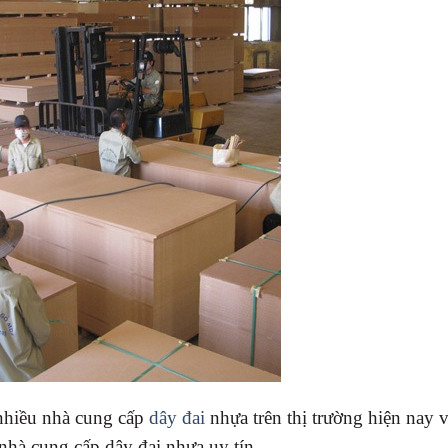
nhiều nhà cung cấp
dây đai
nhựa trên thị trường hiện nay v
nhà cung cấp dây đai nhựa uy tín.