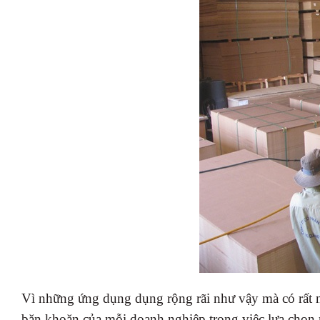
Vì những ứng dụng dụng rộng rãi như vậy mà có rất 
băn khoăn của mỗi doanh nghiệp trong việc lựa chọn 