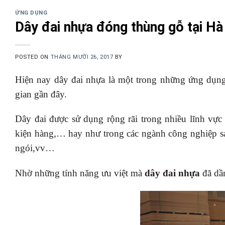
ỨNG DỤNG
Dây đai nhựa đóng thùng gỗ tại Hà
POSTED ON
THÁNG MƯỜI 26, 2017
BY
Hiện nay dây đai nhựa là một trong những ứng dụ
gian gần đây.
Dây đai được sử dụng rộng rãi trong nhiều lĩnh vực
kiện hàng,… hay như trong các ngành công nghiệp 
ngói,vv…
Nhờ những tính năng ưu việt mà
dây đai nhựa
đã dần