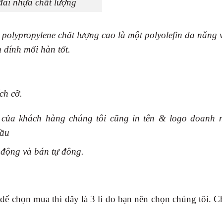
đai nhựa chất lượng
polypropylene chất lượng cao là một polyolefin đa năng v
 dính mối hàn tốt.
ch cỡ.
 của khách hàng chúng tôi cũng in tên & logo doanh 
cầu
 động và bán tự đông.
để chọn mua thì đây là 3 lí do bạn nên chọn chúng tôi. C