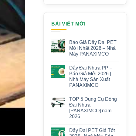
BÀI VIẾT MỚI
Báo Giá Dây Đai PET
Mới Nhất 2026 – Nhà
Máy PANAXIMCO
Dây Đai Nhựa PP –
Báo Giá Mới 2026 |
Nhà Máy Sản Xuất
PANAXIMCO
TOP 5 Dụng Cụ Đóng
Đai Nhựa
[PANAXIMCO] năm
2026
Dây Đai PET Giá Tốt