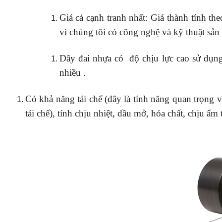
Giá cả cạnh tranh nhất: Giá thành tính t
vì chúng tôi có công nghệ và kỹ thuật sản x
Dây đai nhựa có độ chịu lực cao sử dụng 
nhiều .
Có khả năng tái chế (đây là tính năng quan trọng v
tái chế), tính chịu nhiệt, dầu mở, hóa chất, chịu ẩm