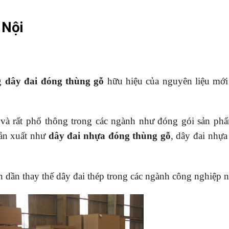
 Nội
ng
dây đai đóng thùng gỗ
hữu hiệu của nguyên liệu mới 
 và rất phổ thông trong các ngành như đóng gói sản phẩ
sản xuất như
dây đai nhựa đóng thùng gỗ
, dây đai nhự
 dần thay thế dây đai thép trong các ngành công nghiệp 