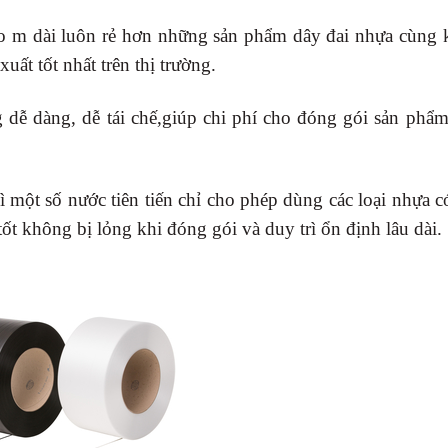
heo m dài luôn rẻ hơn những sản phẩm dây đai nhựa cùng 
uất tốt nhất trên thị trường.
dễ dàng, dễ tái chế,giúp chi phí cho đóng gói sản phẩm
ì một số nước tiên tiến chỉ cho phép dùng các loại nhựa 
 tốt không bị lỏng khi đóng gói và duy trì ổn định lâu dài.