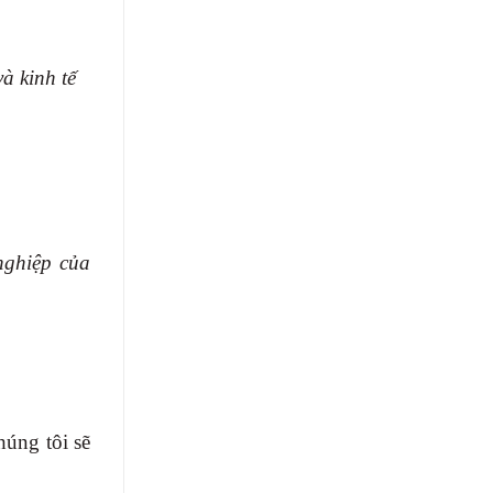
à kinh tế
nghiệp của
húng tôi sẽ