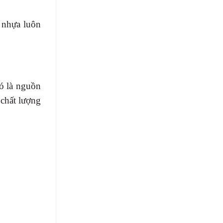
 nhựa luôn
đó là nguồn
 chất lượng