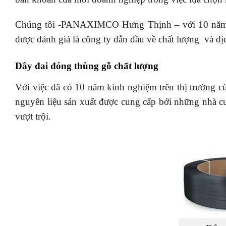
Chúng tôi -PANAXIMCO Hưng Thịnh – với 10 năm ki
được đánh giá là công ty dẫn đầu về chất lượng và dị
Dây đai đóng thùng gỗ chất lượng
Với việc đã có 10 năm kinh nghiệm trên thị trường cù
nguyên liệu sản xuất được cung cấp bởi những nhà cu
vượt trội.