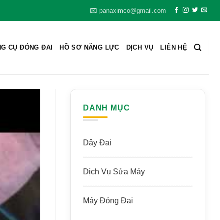
panaximco@gmail.com
G CỤ ĐÓNG ĐAI
HỒ SƠ NĂNG LỰC
DỊCH VỤ
LIÊN HỆ
DANH MỤC
Dây Đai
Dịch Vụ Sửa Máy
Máy Đóng Đai