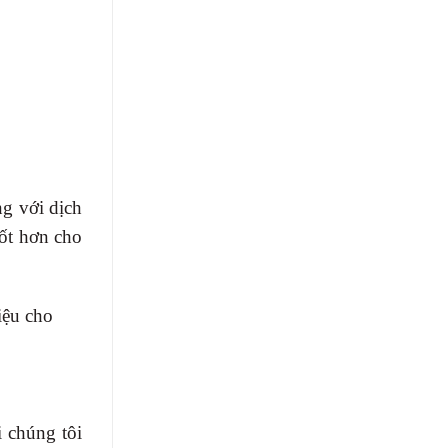
g với dịch
tốt hơn cho
iệu cho
i chúng tôi