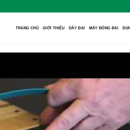
TRANG CHỦ
GIỚI THIỆU
DÂY ĐAI
MÁY ĐÓNG ĐAI
DỤN