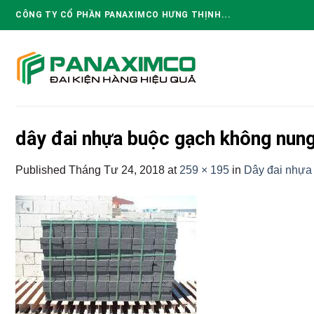
Skip
CÔNG TY CỔ PHẦN PANAXIMCO HƯNG THỊNH...
to
content
dây đai nhựa buộc gạch không nun
Published
Tháng Tư 24, 2018
at
259 × 195
in
Dây đai nhựa