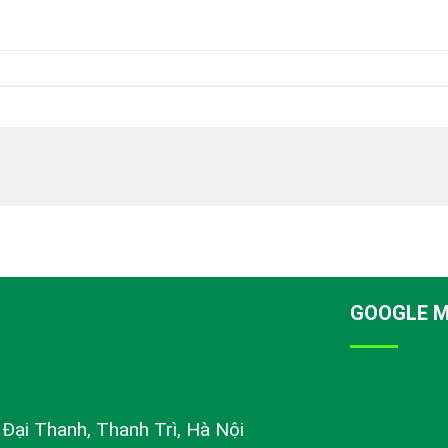
GOOGLE 
ị Đại Thanh, Thanh Trì, Hà Nội