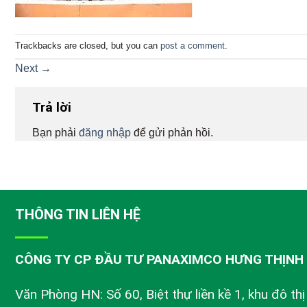
Trackbacks are closed, but you can
post a comment
.
Next
→
Trả lời
Bạn phải
đăng nhập
để gửi phản hồi.
THÔNG TIN LIÊN HỆ
CÔNG TY CP ĐẦU TƯ PANAXIMCO HƯNG THỊNH
Văn Phòng HN: Số 60, Biệt thự liền kề 1, khu đô th