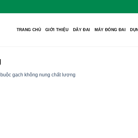
TRANG CHỦ
GIỚI THIỆU
DÂY ĐAI
MÁY ĐÓNG ĐAI
DỤN
g
 buộc gạch không nung chất lượng