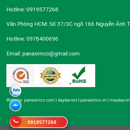
Hotline: 0919577268
Văn Phòng HCM: Số 37/3C ngõ 166 Nguyễn Ảnh 
Hotline: 0978400696
Email: panaximco@gmail.com
Website: panaximco.com | daydai.net | panaximco.vn | mayday.v
0919577268