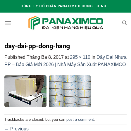
Skip
CÔNG TY CỔ PHẦN PANAXIMCO HƯNG THỊNH...
to
content
day-dai-pp-dong-hang
Published
Tháng Ba 8, 2017
at
295 × 110
in
Dây Đai Nhựa
PP – Báo Giá Mới 2026 | Nhà Máy Sản Xuất PANAXIMCO
Trackbacks are closed, but you can
post a comment
.
←
Previous