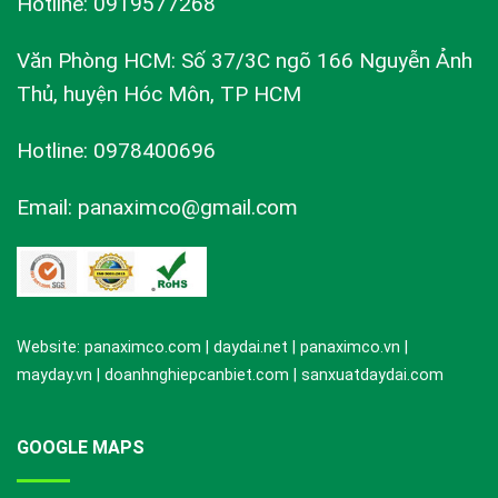
Hotline: 0919577268
Văn Phòng HCM: Số 37/3C ngõ 166 Nguyễn Ảnh
Thủ, huyện Hóc Môn, TP HCM
Hotline: 0978400696
Email: panaximco@gmail.com
Website: panaximco.com | daydai.net | panaximco.vn |
mayday.vn | doanhnghiepcanbiet.com | sanxuatdaydai.com
GOOGLE MAPS