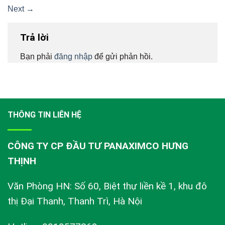
Next
→
Trả lời
Bạn phải
đăng nhập
để gửi phản hồi.
THÔNG TIN LIÊN HỆ
CÔNG TY CP ĐẦU TƯ PANAXIMCO HƯNG
THỊNH
Văn Phòng HN: Số 60, Biệt thự liền kề 1, khu đô
thị Đại Thanh, Thanh Trì, Hà Nội