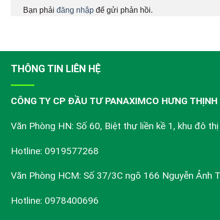
Bạn phải
đăng nhập
để gửi phản hồi.
THÔNG TIN LIÊN HỆ
CÔNG TY CP ĐẦU TƯ PANAXIMCO HƯNG THỊNH
Văn Phòng HN: Số 60, Biệt thự liền kề 1, khu đô th
Hotline: 0919577268
Văn Phòng HCM: Số 37/3C ngõ 166 Nguyễn Ảnh 
Hotline: 0978400696