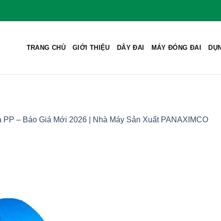
TRANG CHỦ
GIỚI THIỆU
DÂY ĐAI
MÁY ĐÓNG ĐAI
DỤN
 PP – Báo Giá Mới 2026 | Nhà Máy Sản Xuất PANAXIMCO