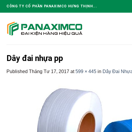
Skip
CÔNG TY CỔ PHẦN PANAXIMCO HƯNG THỊNH...
to
content
Dây đai nhựa pp
Published
Tháng Tư 17, 2017
at
599 × 445
in
Dây Đai Nhựa