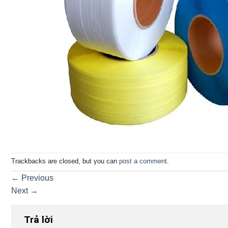
Trackbacks are closed, but you can
post a comment
.
←
Previous
Next
→
Trả lời