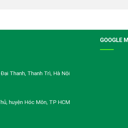
GOOGLE 
ị Đại Thanh, Thanh Trì, Hà Nội
Thủ, huyện Hóc Môn, TP HCM