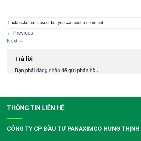
Trackbacks are closed, but you can
post a comment
.
←
Previous
Next
→
Trả lời
Bạn phải
đăng nhập
để gửi phản hồi.
THÔNG TIN LIÊN HỆ
CÔNG TY CP ĐẦU TƯ PANAXIMCO HƯNG THỊNH