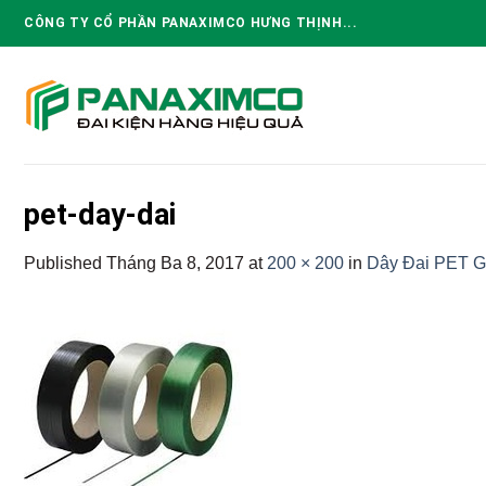
Skip
CÔNG TY CỔ PHẦN PANAXIMCO HƯNG THỊNH...
to
content
pet-day-dai
Published
Tháng Ba 8, 2017
at
200 × 200
in
Dây Đai PET G