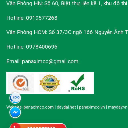
Văn Phòng HN: Số 60, Biệt thự liền kề 1, khu đô th
Hotline: 0919577268
Văn Phòng HCM: Số 37/3C ngõ 166 Nguyễn Ảnh 
Hotline: 0978400696
Email: panaximco@gmail.com
Website: panaximco.com | daydai.net | panaximco.vn | mayday.v