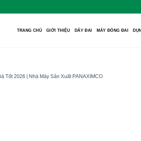
TRANG CHỦ
GIỚI THIỆU
DÂY ĐAI
MÁY ĐÓNG ĐAI
DỤN
iá Tốt 2026 | Nhà Máy Sản Xuất PANAXIMCO