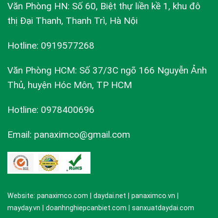
Văn Phòng HN: Số 60, Biệt thự liền kề 1, khu đô
thị Đại Thanh, Thanh Trì, Hà Nội
Hotline: 0919577268
Văn Phòng HCM: Số 37/3C ngõ 166 Nguyễn Ảnh
Thủ, huyện Hóc Môn, TP HCM
Hotline: 0978400696
Email: panaximco@gmail.com
Website: panaximco.com | daydai.net | panaximco.vn |
mayday.vn | doanhnghiepcanbiet.com | sanxuatdaydai.com