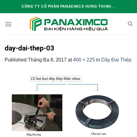
Skip
CÔNG TY CỔ PHẦN PANAXIMCO HƯNG THỊNH...
to
content
day-dai-thep-03
Published
Tháng Ba 8, 2017
at
400 × 225
in
Dây Đai Thép