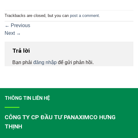
Trackbacks are closed, but you can
post a comment
.
←
Previous
Next
→
Trả lời
Bạn phải
đăng nhập
để gửi phản hồi.
THÔNG TIN LIÊN HỆ
CÔNG TY CP ĐẦU TƯ PANAXIMCO HƯNG
THỊNH