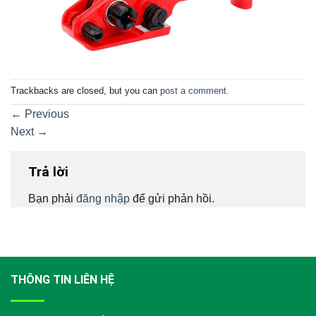
Trackbacks are closed, but you can
post a comment
.
←
Previous
Next
→
Trả lời
Bạn phải
đăng nhập
để gửi phản hồi.
THÔNG TIN LIÊN HỆ