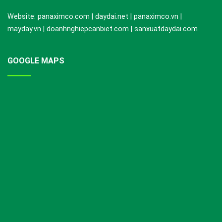
Website: panaximco.com | daydai.net | panaximco.vn |
mayday.vn | doanhnghiepcanbiet.com | sanxuatdaydai.com
GOOGLE MAPS