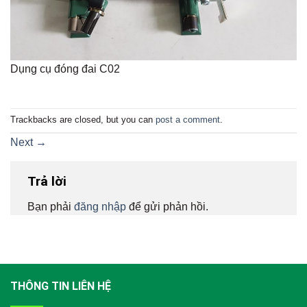
Dụng cụ đóng đai C02
Trackbacks are closed, but you can
post a comment
.
Next
→
Trả lời
Bạn phải
đăng nhập
để gửi phản hồi.
THÔNG TIN LIÊN HỆ