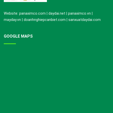
Website: panaximco.com | daydai.net | panaximco.vn |
mayday.vn | doanhnghiepcanbiet.com | sanxuatdaydai.com
GOOGLE MAPS