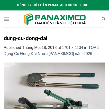
Skip
CÔNG TY CỔ PHẦN PANAXIMCO HƯNG THỊNH...
to
content
dung-cu-dong-dai
Published
Tháng Một 18, 2018
at
1701 × 1134
in
TOP 5
Dụng Cụ Đóng Đai Nhựa [PANAXIMCO] năm 2026