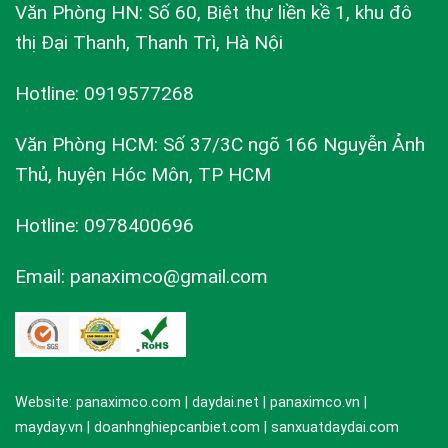
Văn Phòng HN: Số 60, Biệt thự liền kề 1, khu đô
thị Đại Thanh, Thanh Trì, Hà Nội
Hotline: 0919577268
Văn Phòng HCM: Số 37/3C ngõ 166 Nguyễn Ảnh
Thủ, huyện Hóc Môn, TP HCM
Hotline: 0978400696
Email: panaximco@gmail.com
Website: panaximco.com | daydai.net | panaximco.vn |
mayday.vn | doanhnghiepcanbiet.com | sanxuatdaydai.com