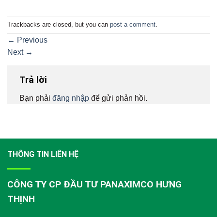
Trackbacks are closed, but you can
post a comment
.
←
Previous
Next
→
Trả lời
Bạn phải
đăng nhập
để gửi phản hồi.
THÔNG TIN LIÊN HỆ
CÔNG TY CP ĐẦU TƯ PANAXIMCO HƯNG
THỊNH