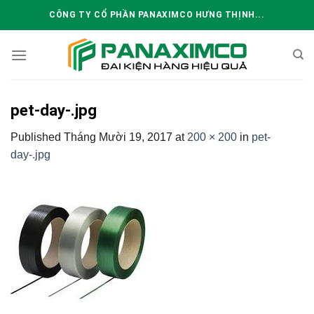
Skip
CÔNG TY CỔ PHẦN PANAXIMCO HƯNG THỊNH...
to
content
pet-day-.jpg
Published
Tháng Mười 19, 2017
at
200 × 200
in
pet-
day-.jpg