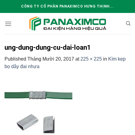
Skip
CÔNG TY CỔ PHẦN PANAXIMCO HƯNG THỊNH...
to
content
ung-dung-dung-cu-dai-loan1
Published
Tháng Mười 20, 2017
at
225 × 225
in
Kìm kẹp
bọ dây đai nhựa