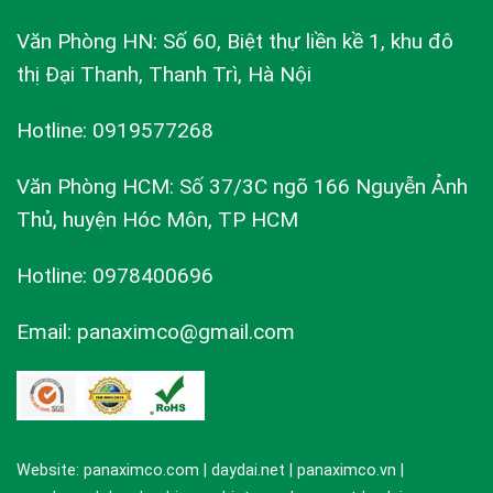
Văn Phòng HN: Số 60, Biệt thự liền kề 1, khu đô
thị Đại Thanh, Thanh Trì, Hà Nội
Hotline: 0919577268
Văn Phòng HCM: Số 37/3C ngõ 166 Nguyễn Ảnh
Thủ, huyện Hóc Môn, TP HCM
Hotline: 0978400696
Email: panaximco@gmail.com
Website: panaximco.com | daydai.net | panaximco.vn |