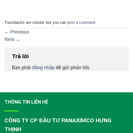
Trackbacks are closed, but you can
post a comment
.
←
Previous
Next
→
Trả lời
Bạn phải
đăng nhập
để gửi phản hồi.
THÔNG TIN LIÊN HỆ
CÔNG TY CP ĐẦU TƯ PANAXIMCO HƯNG
THỊNH