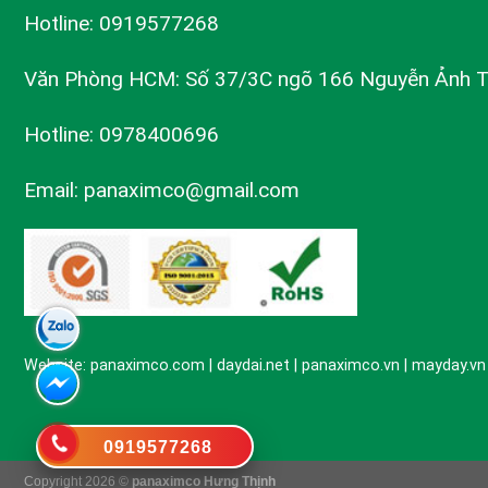
Hotline: 0919577268
Văn Phòng HCM: Số 37/3C ngõ 166 Nguyễn Ảnh 
Hotline: 0978400696
Email: panaximco@gmail.com
Website: panaximco.com | daydai.net | panaximco.vn | mayday.v
0919577268
Copyright 2026 ©
panaximco Hưng Thịnh