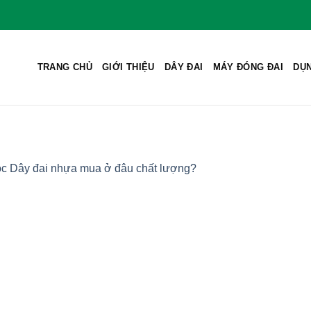
TRANG CHỦ
GIỚI THIỆU
DÂY ĐAI
MÁY ĐÓNG ĐAI
DỤN
c Dây đai nhựa mua ở đâu chất lượng?