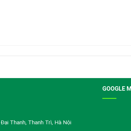
GOOGLE 
ị Đại Thanh, Thanh Trì, Hà Nội