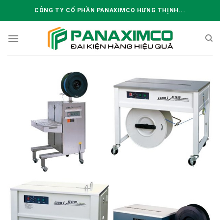
Skip
CÔNG TY CỔ PHẦN PANAXIMCO HƯNG THỊNH...
to
content