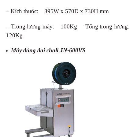
– Kích thước: 895W x 570D x 730H mm
– Trọng lượng máy: 100Kg Tổng trọng lượng:
120Kg
Máy đóng đai chali JN-600VS