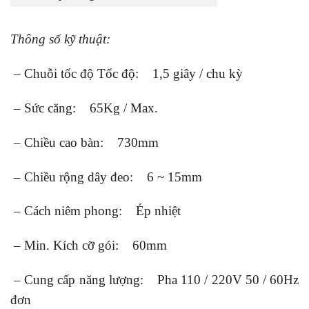
Thông số kỹ thuật:
– Chuỗi tốc độ Tốc độ: 1,5 giây / chu kỳ
– Sức căng: 65Kg / Max.
– Chiều cao bàn: 730mm
– Chiều rộng dây đeo: 6 ~ 15mm
– Cách niêm phong: Ép nhiệt
– Min. Kích cỡ gói: 60mm
– Cung cấp năng lượng: Pha 110 / 220V 50 / 60Hz
đơn