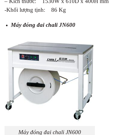
– Kích thước: 1530W x 610D x 400H mm
-Khối lượng tịnh: 86 Kg
Máy đóng đai chali JN600
Máy đóng đai chali JN600