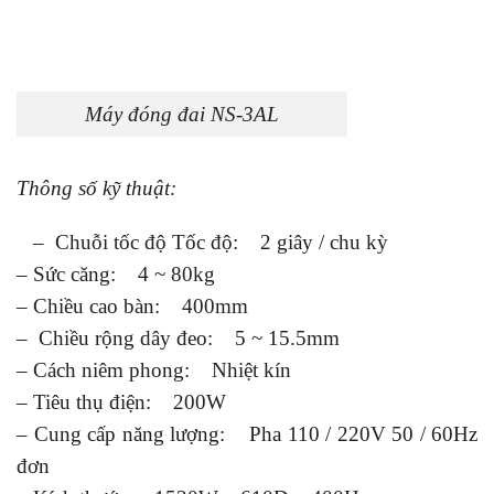
Máy đóng đai NS-3AL
Thông số kỹ thuật:
– Chuỗi tốc độ Tốc độ: 2 giây / chu kỳ
– Sức căng: 4 ~ 80kg
– Chiều cao bàn: 400mm
– Chiều rộng dây đeo: 5 ~ 15.5mm
– Cách niêm phong: Nhiệt kín
– Tiêu thụ điện: 200W
– Cung cấp năng lượng: Pha 110 / 220V 50 / 60Hz
đơn