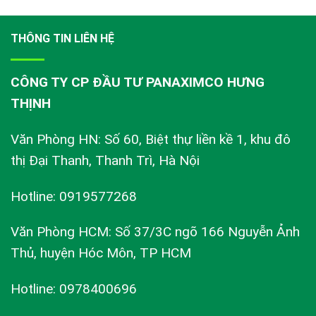
THÔNG TIN LIÊN HỆ
CÔNG TY CP ĐẦU TƯ PANAXIMCO HƯNG
THỊNH
Văn Phòng HN: Số 60, Biệt thự liền kề 1, khu đô
thị Đại Thanh, Thanh Trì, Hà Nội
Hotline: 0919577268
Văn Phòng HCM: Số 37/3C ngõ 166 Nguyễn Ảnh
Thủ, huyện Hóc Môn, TP HCM
Hotline: 0978400696