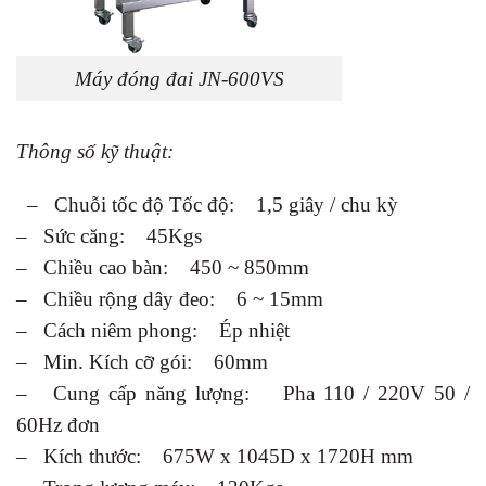
Máy đóng đai JN-600VS
Thông số kỹ thuật:
– Chuỗi tốc độ Tốc độ: 1,5 giây / chu kỳ
– Sức căng: 45Kgs
– Chiều cao bàn: 450 ~ 850mm
– Chiều rộng dây đeo: 6 ~ 15mm
– Cách niêm phong: Ép nhiệt
– Min. Kích cỡ gói: 60mm
– Cung cấp năng lượng: Pha 110 / 220V 50 /
60Hz đơn
– Kích thước: 675W x 1045D x 1720H mm