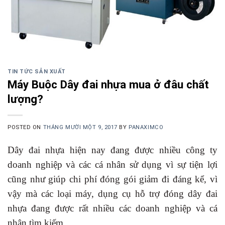
TIN TỨC SẢN XUẤT
Máy Buộc Dây đai nhựa mua ở đâu chất
lượng?
POSTED ON
THÁNG MƯỜI MỘT 9, 2017
BY
PANAXIMCO
Dây đai nhựa hiện nay đang được nhiều công ty
doanh nghiệp và các cá nhân sử dụng vì sự tiện lợi
cũng như giúp chi phí đóng gói giảm đi đáng kể, vì
vậy mà các loại máy, dụng cụ hỗ trợ đóng dây đai
nhựa đang được rất nhiều các doanh nghiệp và cá
nhân tìm kiếm.