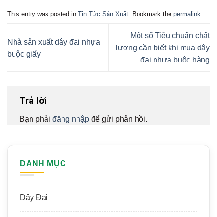
This entry was posted in
Tin Tức Sản Xuất
. Bookmark the
permalink
.
Một số Tiêu chuẩn chất
Nhà sản xuất dây đai nhựa
lượng cần biết khi mua dây
buộc giấy
đai nhựa buộc hàng
Trả lời
Bạn phải
đăng nhập
để gửi phản hồi.
DANH MỤC
Dây Đai