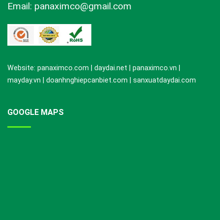
Email: panaximco@gmail.com
Website: panaximco.com | daydai.net | panaximco.vn |
mayday.vn | doanhnghiepcanbiet.com | sanxuatdaydai.com
GOOGLE MAPS