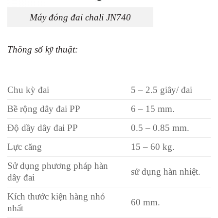
Máy đóng đai chali JN740
Thông số kỹ thuật:
Chu kỳ đai
5 – 2.5 giây/ đai
Bề rộng dây đai PP
6 – 15 mm.
Độ dầy dây đai PP
0.5 – 0.85 mm.
Lực căng
15 – 60 kg.
Sử dụng phương pháp hàn
sử dụng hàn nhiệt.
dây đai
Kích thước kiện hàng nhỏ
60 mm.
nhất