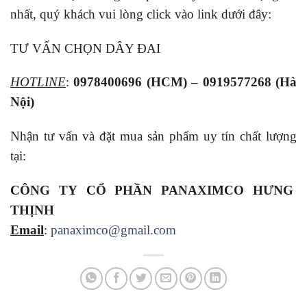
nhất, quý khách vui lòng click vào link dưới đây:
TƯ VẤN CHỌN DÂY ĐAI
HOTLINE
:
0978400696
(HCM) – 0919577268 (Hà
Nội)
Nhận tư vấn và đặt mua sản phẩm uy tín chất lượng
tại:
CÔNG TY CỔ PHẦN PANAXIMCO HƯNG
THỊNH
Email
:
panaximco@gmail.com