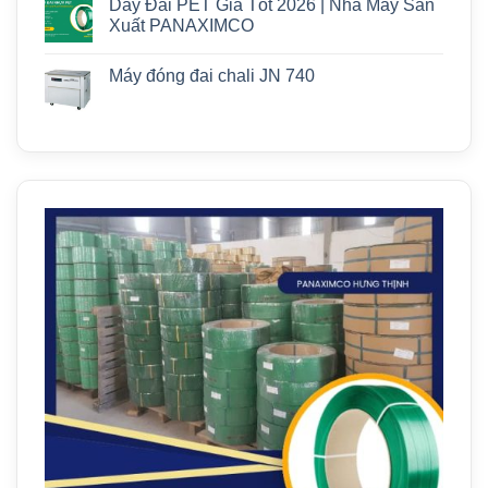
Dây Đai PET Giá Tốt 2026 | Nhà Máy Sản
Xuất PANAXIMCO
Máy đóng đai chali JN 740