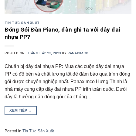
TIN TỨC SẢN XUẤT
Đóng Gói Đàn Piano, đàn ghi ta với dây đai
nhựa PP?
POSTED ON
THÁNG BẢY 23, 2023
BY
PANAXIMCO
Chuẩn bị dây đai nhựa PP: Mua các cuộn dây đai nhựa
PP có độ bền và chất lượng tốt để đảm bảo quá trình đóng
gói được chuyên nghiệp nhất. Panaximco Hưng Thịnh là
nhà máy cung cấp dây đai nhựa PP trên toàn quốc. Dưới
đây là hướng dẫn đóng gói của chúng…
XEM TIẾP
→
Posted in
Tin Tức Sản Xuất