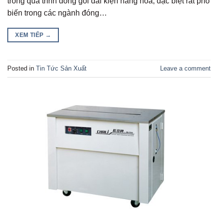
trong quá trình đóng gói đai kiện hàng hóa, đặc biệt rất phổ
biến trong các ngành đóng…
XEM TIẾP
→
Posted in
Tin Tức Sản Xuất
Leave a comment