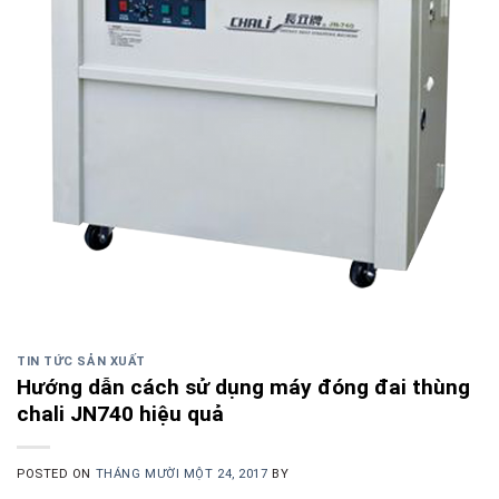
TIN TỨC SẢN XUẤT
Hướng dẫn cách sử dụng máy đóng đai thùng
chali JN740 hiệu quả
POSTED ON
THÁNG MƯỜI MỘT 24, 2017
BY