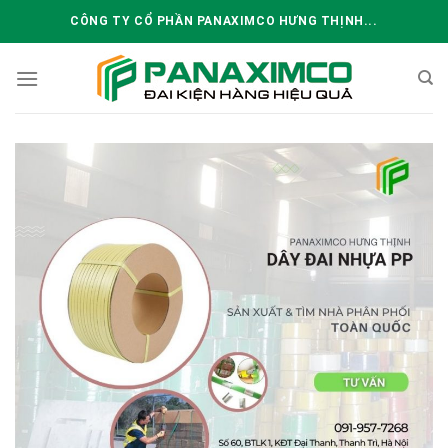
Skip
CÔNG TY CỔ PHẦN PANAXIMCO HƯNG THỊNH...
to
content