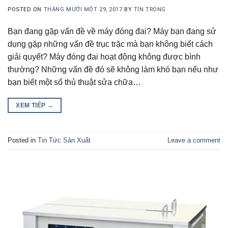
POSTED ON
THÁNG MƯỜI MỘT 29, 2017
BY
TÍN TRỌNG
Bạn đang gặp vấn đề về máy đóng đai? Máy bạn đang sử
dụng gặp những vấn đề trục trặc mà bạn không biết cách
giải quyết? Máy đóng đai hoạt động không được bình
thường? Những vấn đề đó sẽ không làm khó bạn nếu như
bạn biết một số thủ thuật sửa chữa…
XEM TIẾP
→
Posted in
Tin Tức Sản Xuất
Leave a comment