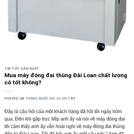
TIN TỨC SẢN XUẤT
Mua máy đóng đai thùng Đài Loan chất lượng
có tốt không?
POSTED ON
THÁNG MƯỜI HAI 25, 2017
BY
Đây là câu hỏi của một khách hàng đã hỏi tôi ngày hôm
qua. Đến khi gặp trực tiếp anh ấy và nói về máy đóng đai
tôi cảm thấy anh ấy vẫn hoài nghi về máy đóng đai thùng
đến từ Đài Loan. Tôi đã hỏi anh ấy một câu hỏi: ” Anh đã…