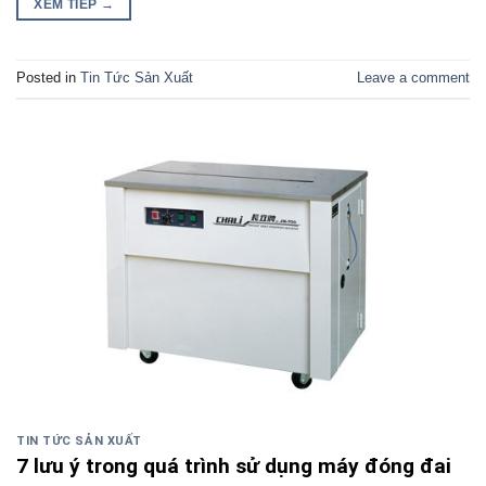
XEM TIẾP
→
Posted in
Tin Tức Sản Xuất
Leave a comment
TIN TỨC SẢN XUẤT
7 lưu ý trong quá trình sử dụng máy đóng đai