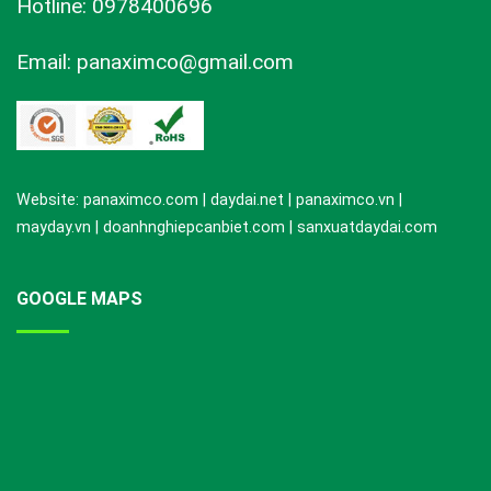
Hotline: 0978400696
Email: panaximco@gmail.com
Website: panaximco.com | daydai.net | panaximco.vn |
mayday.vn | doanhnghiepcanbiet.com | sanxuatdaydai.com
GOOGLE MAPS