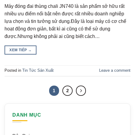
Máy đóng đai thùng chali JN740 là sản phẩm sở hữu rất
nhiều ưu điểm nổi bật nên được rất nhiều doanh nghiệp
lựa chọn và tin tưởng sử dụng.Đây là loại máy có cơ chế
hoạt động đơn giản, bất kì ai cũng có thể sử dụng
được.Nhưng không phải ai cũng biết cách…
XEM TIẾP
→
Posted in
Tin Tức Sản Xuất
Leave a comment
1
2
DANH MỤC