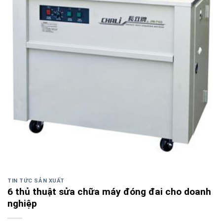
TIN TỨC SẢN XUẤT
6 thủ thuật sửa chữa máy đóng đai cho doanh
nghiệp