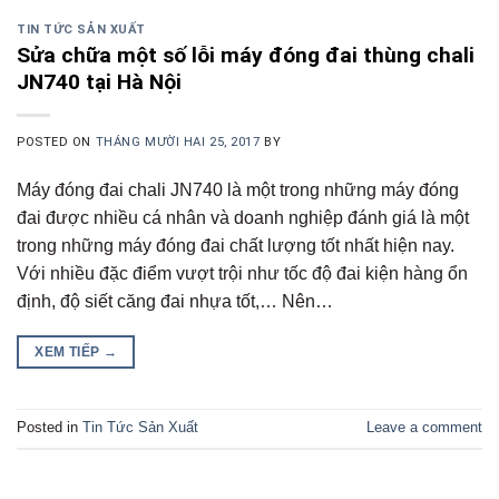
TIN TỨC SẢN XUẤT
Sửa chữa một số lỗi máy đóng đai thùng chali
JN740 tại Hà Nội
POSTED ON
THÁNG MƯỜI HAI 25, 2017
BY
Máy đóng đai chali JN740 là một trong những máy đóng
đai được nhiều cá nhân và doanh nghiệp đánh giá là một
trong những máy đóng đai chất lượng tốt nhất hiện nay.
Với nhiều đặc điểm vượt trội như tốc độ đai kiện hàng ổn
định, độ siết căng đai nhựa tốt,… Nên…
XEM TIẾP
→
Posted in
Tin Tức Sản Xuất
Leave a comment