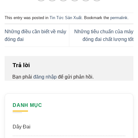
This entry was posted in
Tin Tức Sản Xuất
. Bookmark the
permalink
.
Những điều cần biết về máy
Những tiêu chuẩn của máy
đóng đai
đóng đai chất lượng tốt
Trả lời
Bạn phải
đăng nhập
để gửi phản hồi.
DANH MỤC
Dây Đai