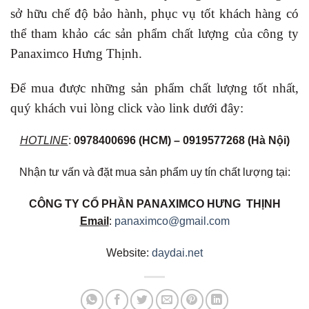
sở hữu chế độ bảo hành, phục vụ tốt khách hàng có
thể tham khảo các sản phẩm chất lượng của công ty
Panaximco Hưng Thịnh.
Để mua được những sản phẩm chất lượng tốt nhất,
quý khách vui lòng click vào link dưới đây:
HOTLINE
:
0978400696
(HCM) – 0919577268 (Hà Nội)
Nhận tư vấn và đặt mua sản phẩm uy tín chất lượng tại:
CÔNG TY CỔ PHẦN PANAXIMCO HƯNG THỊNH
Email
:
panaximco@gmail.com
Website:
daydai.net