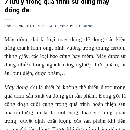
7 lưu ý trong quá trình sử dụng máy
đóng đai
POSTED ON
THÁNG MƯỜI HAI 13, 2017
BY
TÍN TRỌNG
Máy đóng đai là loại máy dùng để đóng các kiện
hàng thành hình ống, hình vuông trong thùng carton,
thùng giấy, các loại bao cứng hay mềm. Máy được sử
dụng nhiều trong ngành công nghiệp thực phẩm, in
ấn, bưu điện, dược phẩm,…
Máy đóng đai
là thiết bị không thể thiếu được trong
quá trình sản xuất và đóng gói sản phẩm. Đóng gói là
công đoạn cuối cùng trong quá trình hoàn thiện sản
phẩm nhưng nó lại là một công đoạn vô cùng quan
trọng, quyết định chất lượng của sản phẩm khi đến
tay người tiêu dùng. Trước khi đưa sản phẩm đến tay