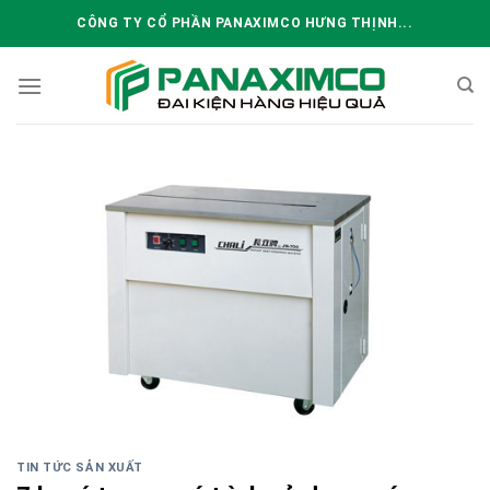
Skip
CÔNG TY CỔ PHẦN PANAXIMCO HƯNG THỊNH...
to
content
TIN TỨC SẢN XUẤT