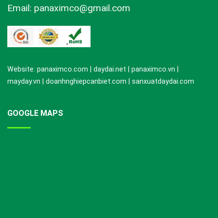
Email: panaximco@gmail.com
Website: panaximco.com | daydai.net | panaximco.vn |
mayday.vn | doanhnghiepcanbiet.com | sanxuatdaydai.com
GOOGLE MAPS