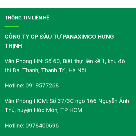
THÔNG TIN LIÊN HỆ
CÔNG TY CP ĐẦU TƯ PANAXIMCO HƯNG
THỊNH
Văn Phòng HN: Số 60, Biệt thự liền kề 1, khu đô
thị Đại Thanh, Thanh Trì, Hà Nội
Hotline: 0919577268
Văn Phòng HCM: Số 37/3C ngõ 166 Nguyễn Ảnh
Thủ, huyện Hóc Môn, TP HCM
Hotline: 0978400696