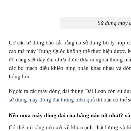
Sử dụng máy đ
Cơ cấu tự động báo cắt bằng cơ sử dụng bộ ly hợp c
cao mà máy Trung Quốc không thể thực hiện được. Má
độ căng siết dây đai nhựa được đưa ra ngoài thùng m
các bo mạch điều khiển từng phần khác nhau và đồn
hỏng hóc.
Ngoài ra các máy đóng đai thùng Đài Loan còn sử dụng
sử dụng máy đóng đai thùng hiệu quả
thì bạn có thể 
Nên mua máy đóng đai của hãng nào tốt nhất? và
Có thể nói rằng nếu xét về khía cạnh chất lượng và