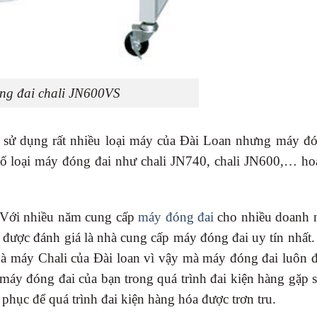
ng đai chali JN600VS
 sử dụng rất nhiều loại máy của Đài Loan nhưng máy đó
 số loại máy đóng đai như chali JN740, chali JN600,… ho
 Với nhiều năm cung cấp
máy đóng đai
cho nhiều doanh n
 được đánh giá là nhà cung cấp máy đóng đai uy tín nhất
hà máy Chali của Đài loan vì vậy mà máy đóng đai luôn 
 máy đóng đai của bạn trong quá trình đai kiện hàng gặp 
phục để quá trình đai kiện hàng hóa được trơn tru.