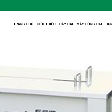
TRANG CHỦ
GIỚI THIỆU
DÂY ĐAI
MÁY ĐÓNG ĐAI
DỤN