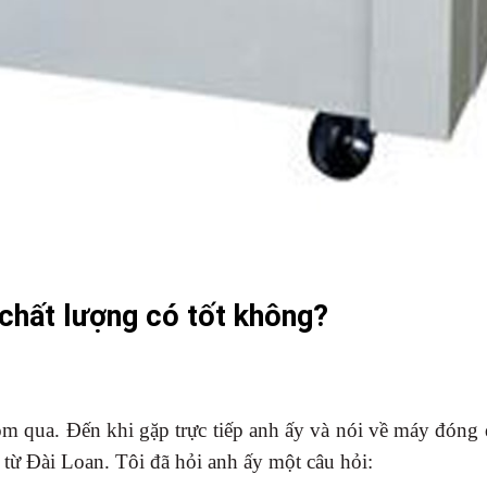
chất lượng có tốt không?
m qua. Đến khi gặp trực tiếp anh ấy và nói về máy đóng 
từ Đài Loan. Tôi đã hỏi anh ấy một câu hỏi: