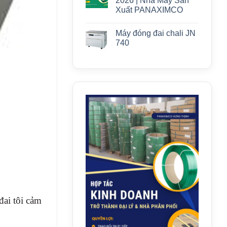
2026 | Nhà Máy Sản
Xuất PANAXIMCO
Máy đóng đai chali JN
740
đai tôi cảm