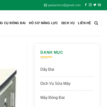
panaximco@gmail.com
G CỤ ĐÓNG ĐAI
HỒ SƠ NĂNG LỰC
DỊCH VỤ
LIÊN HỆ
DANH MỤC
Dây Đai
Dịch Vụ Sửa Máy
Máy Đóng Đai