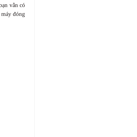
bạn vẫn có
a máy đóng