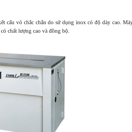
kết cấu vỏ chắc chắn do sử dụng inox có độ dày cao. Má
 có chất lượng cao và đồng bộ.