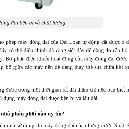
óng đai bền bỉ và chất lượng
ho phép máy đóng đai của Đài Loan tự động cắt được ở độ
y có thể điều chỉnh độ căng siết dây dễ dàng do cần bộ 
áy. Bộ phận điều khiển hoạt động của máy đóng đai được 
g bộ giữa các máy nên dễ dàng thay thế sửa chữa khi xả
 được trong một thời gian rất dài thậm chí nếu bạn biết
m
sử dụng máy đóng đai được bền bỉ và lâu dài.
 nhà phân phối nào uy tín?
 hiệu quả sử dụng thì máy đóng đai của những nước Nhật