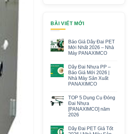
BÀI VIẾT MỚI
Báo Giá Dây Đai PET
Mới Nhất 2026 – Nhà
Máy PANAXIMCO
Dây Đai Nhựa PP –
Báo Giá Mới 2026 |
Nhà Máy Sản Xuất
PANAXIMCO
TOP 5 Dụng Cụ Đóng
Đai Nhựa
[PANAXIMCO] năm
2026
Dây Đai PET Giá Tốt