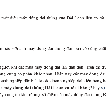
 một điều máy đóng đai thùng của Đài Loan liệu có tốt
 bảo với anh máy đóng đai thùng đài loan có cùng chất
gười khi đặt mua máy đóng đai lần đầu tiên. Trên thị tr
ượng cũng có phần khác nhau. Hiện nay các máy đóng đai
anh nghiệp đặc biệt là các doanh nghiệp đai kiện hàng h
hư
máy đóng đai thùng Đài Loan có tốt không
? hay
sự
ãy cùng tôi làm rõ một số điểm của máy đóng đai thùng 