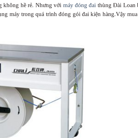
ũng không hề rẻ. Nhưng với
máy đóng đai
thùng Đài Loan 
dụng máy trong quá trình đóng gói đai kiện hàng.Vậy mu