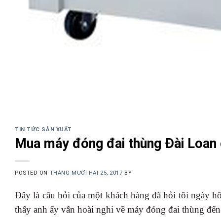
TIN TỨC SẢN XUẤT
Mua máy đóng đai thùng Đài Loan 
POSTED ON
THÁNG MƯỜI HAI 25, 2017
BY
Đây là câu hỏi của một khách hàng đã hỏi tôi ngày hô
thấy anh ấy vẫn hoài nghi về máy đóng đai thùng đến 