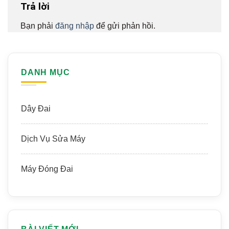
Trả lời
Bạn phải
đăng nhập
để gửi phản hồi.
DANH MỤC
Dây Đai
Dịch Vụ Sửa Máy
Máy Đóng Đai