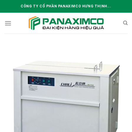
Skip
CÔNG TY CỔ PHẦN PANAXIMCO HƯNG THỊNH...
to
content