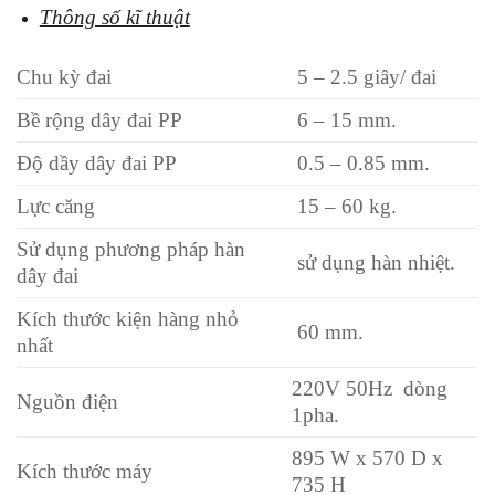
Thông số kĩ thuật
Chu kỳ đai
5 – 2.5 giây/ đai
Bề rộng dây đai PP
6 – 15 mm.
Độ dầy dây đai PP
0.5 – 0.85 mm.
Lực căng
15 – 60 kg.
Sử dụng phương pháp hàn
sử dụng hàn nhiệt.
dây đai
Kích thước kiện hàng nhỏ
60 mm.
nhất
220V 50Hz dòng
Nguồn điện
1pha.
895 W x 570 D x
Kích thước máy
735 H