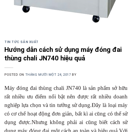
TIN TỨC SẢN XUẤT
Hướng dẫn cách sử dụng máy đóng đai
thùng chali JN740 hiệu quả
POSTED ON
THÁNG MƯỜI MỘT 24, 2017
BY
Máy đóng đai thùng chali JN740 là sản phẩm sở hữu
rất nhiều ưu điểm nổi bật nên được rất nhiều doanh
nghiệp lựa chọn và tin tưởng sử dụng.Đây là loại máy
có cơ chế hoạt động đơn giản, bất kì ai cũng có thể sử
dụng được.Nhưng không phải ai cũng biết cách sử
dụng máy đóng đai một cách an toàn và hiệu quả.Với