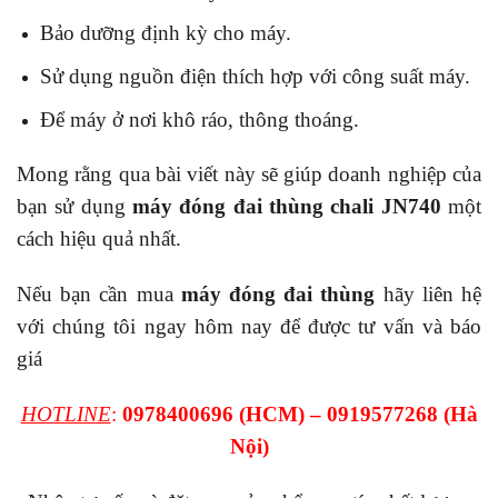
Bảo dưỡng định kỳ cho máy.
Sử dụng nguồn điện thích hợp với công suất máy.
Để máy ở nơi khô ráo, thông thoáng.
Mong rằng qua bài viết này sẽ giúp doanh nghiệp của
bạn sử dụng
máy đóng đai thùng chali JN740
một
cách hiệu quả nhất.
Nếu bạn cần mua
máy đóng đai thùng
hãy liên hệ
với chúng tôi ngay hôm nay để được tư vấn và báo
giá
HOTLINE
:
0978400696
(HCM) – 0919577268 (Hà
Nội)