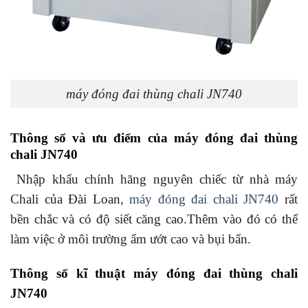
máy đóng đai thùng chali JN740
Thông số và ưu điểm của máy đóng đai thùng
chali JN740
Nhập khẩu chính hãng nguyên chiếc từ nhà máy
Chali của Đài Loan,
máy đóng đai chali JN740
rất
bền chắc và có độ siết căng cao.Thêm vào đó có thể
làm việc ở môi trường ẩm ướt cao và bụi bẩn.
Thông số kĩ thuật máy đóng đai thùng chali
JN740