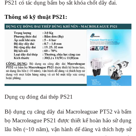
PS21 có tác dụng bấm bọ sắt khóa chốt dây đai.
Thông số kỹ thuật PS21:
Dụng cụ đóng đai thép PS21
Bộ dụng cụ căng dây đai Macroleaguae PT52 và bấm
bọ Macroleague PS21 được thiết kế hoàn hảo sử dụng
lâu bền (~10 năm), vận hành dể dàng và thích hợp sử