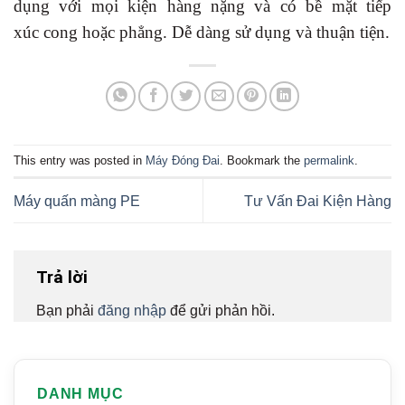
dụng với mọi kiện hàng nặng và có bề mặt tiếp
xúc cong hoặc phẳng. Dễ dàng sử dụng và thuận tiện.
This entry was posted in
Máy Đóng Đai
. Bookmark the
permalink
.
Máy quấn màng PE
Tư Vấn Đai Kiện Hàng
Trả lời
Bạn phải
đăng nhập
để gửi phản hồi.
DANH MỤC