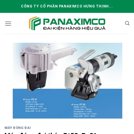
Skip
CÔNG TY CỔ PHẦN PANAXIMCO HƯNG THỊNH...
to
content
MÁY ĐÓNG ĐAI