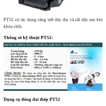
PT52 có tác dụng căng siết dây đai và cắt dây sau khi
khóa chốt.
Thông số kỹ thuật PT52
:
Dụng cụ đóng đai thép PT52