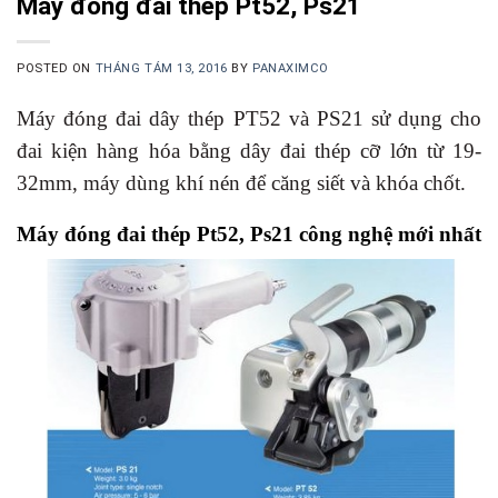
Máy đóng đai thép Pt52, Ps21
POSTED ON
THÁNG TÁM 13, 2016
BY
PANAXIMCO
Máy đóng đai dây thép PT52 và PS21 sử dụng cho
đai kiện hàng hóa bằng dây đai thép cỡ lớn từ 19-
32mm, máy dùng khí nén để căng siết và khóa chốt.
Máy đóng đai thép Pt52, Ps21 công nghệ mới nhất