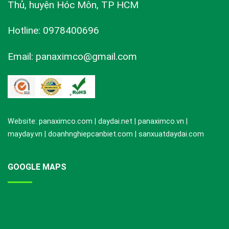
Thủ, huyện Hóc Môn, TP HCM
Hotline: 0978400696
Email: panaximco@gmail.com
Website: panaximco.com | daydai.net | panaximco.vn |
mayday.vn | doanhnghiepcanbiet.com | sanxuatdaydai.com
GOOGLE MAPS