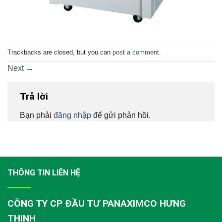
Trackbacks are closed, but you can
post a comment
.
Next
→
Trả lời
Bạn phải
đăng nhập
để gửi phản hồi.
THÔNG TIN LIÊN HỆ
CÔNG TY CP ĐẦU TƯ PANAXIMCO HƯNG
THỊNH