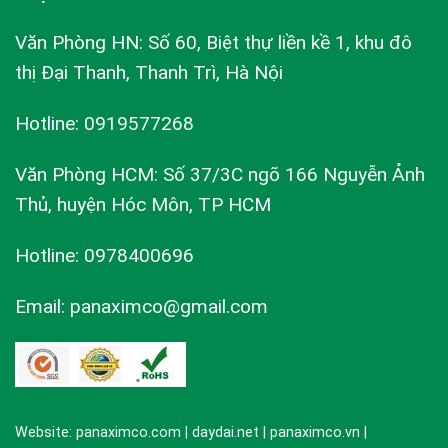
Văn Phòng HN: Số 60, Biệt thự liền kề 1, khu đô
thị Đại Thanh, Thanh Trì, Hà Nội
Hotline: 0919577268
Văn Phòng HCM: Số 37/3C ngõ 166 Nguyễn Ảnh
Thủ, huyện Hóc Môn, TP HCM
Hotline: 0978400696
Email: panaximco@gmail.com
Website: panaximco.com | daydai.net | panaximco.vn |