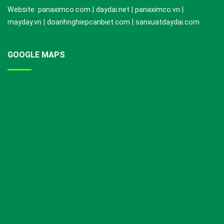
Website: panaximco.com | daydai.net | panaximco.vn |
mayday.vn | doanhnghiepcanbiet.com | sanxuatdaydai.com
GOOGLE MAPS