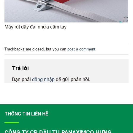
Máy rút dây đai nhựa cầm tay
Trackbacks are closed, but you can
post a comment
.
Trả lời
Bạn phải
đăng nhập
để gửi phản hồi.
THÔNG TIN LIÊN HỆ
CÔNG TY CP ĐẦU TƯ PANAXIMCO HƯNG