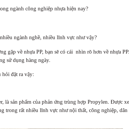
trong ngành công nghiệp nhựa hiện nay?
g nhiều ngành nghề, nhiều lĩnh vực như vậy?
ường gặp về nhựa PP, bạn sẽ có cái nhìn rõ hơn về nhựa P
ang sử dụng hàng ngày.
 hỏi đặt ra vậy:
er, là sản phẩm của phản ứng trùng hợp Propylen. Được x
g trong rất nhiều lĩnh vực như nội thất, công nghiệp, dân