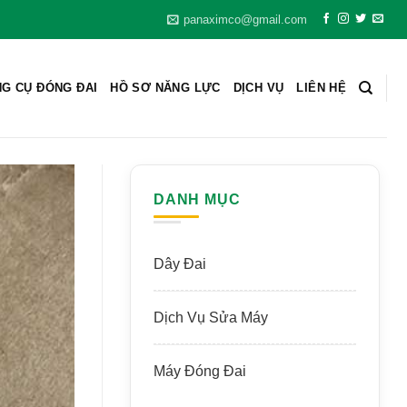
panaximco@gmail.com
G CỤ ĐÓNG ĐAI
HỒ SƠ NĂNG LỰC
DỊCH VỤ
LIÊN HỆ
DANH MỤC
Dây Đai
Dịch Vụ Sửa Máy
Máy Đóng Đai