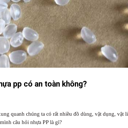
hựa pp có an toàn không?
ung quanh chúng ta có rất nhiều đồ dùng, vật dụng, vật l
 mình câu hỏi nhựa PP là gì?