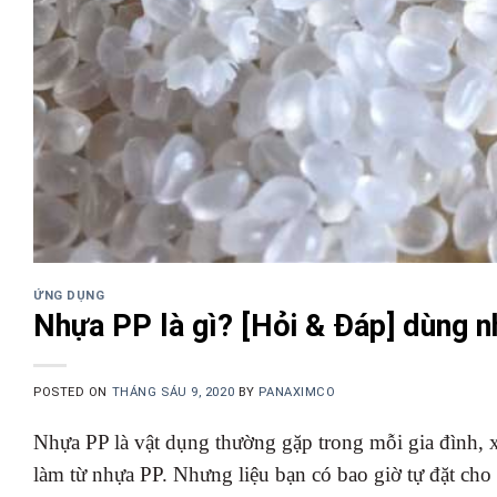
ỨNG DỤNG
Nhựa PP là gì? [Hỏi & Đáp] dùng n
POSTED ON
THÁNG SÁU 9, 2020
BY
PANAXIMCO
Nhựa PP là vật dụng thường gặp trong mỗi gia đình, x
làm từ nhựa PP. Nhưng liệu bạn có bao giờ tự đặt cho