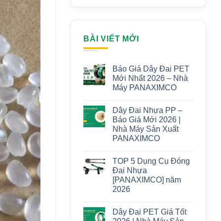
BÀI VIẾT MỚI
Báo Giá Dây Đai PET
Mới Nhất 2026 – Nhà
Máy PANAXIMCO
Dây Đai Nhựa PP –
Báo Giá Mới 2026 |
Nhà Máy Sản Xuất
PANAXIMCO
TOP 5 Dụng Cụ Đóng
Đai Nhựa
[PANAXIMCO] năm
2026
Dây Đai PET Giá Tốt