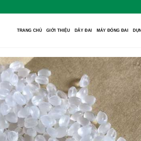
TRANG CHỦ
GIỚI THIỆU
DÂY ĐAI
MÁY ĐÓNG ĐAI
DỤN