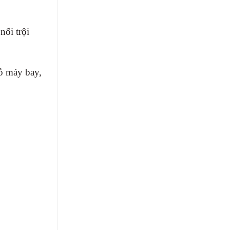
nổi trội
ỏ máy bay,