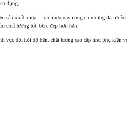
 sử dụng.
ệu sản xuất nhựa. Loại nhựa này cũng có những đặc điểm 
ẩm chất lượng tốt, bền, đẹp hơn hẳn.
h vực đòi hỏi độ bền, chất lương cao cấp như phụ kiện v