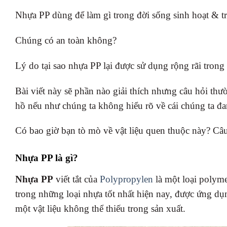
Nhựa PP dùng để làm gì trong đời sống sinh hoạt & 
Chúng có an toàn không?
Lý do tại sao nhựa PP lại được sử dụng rộng rãi tron
Bài viết này sẽ phần nào giải thích nhưng câu hỏi th
hồ nếu như chúng ta không hiểu rõ về cái chúng ta đ
Có bao giờ bạn tò mò về vật liệu quen thuộc này? Câu
Nhựa PP là gì?
Nhựa PP
viết tắt của
Polypropylen
là một loại polym
trong những loại nhựa tốt nhất hiện nay, được ứng dụn
một vật liệu không thể thiếu trong sản xuất.