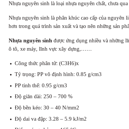
Nhựa nguyên sinh là loại nhựa nguyên chất, chưa qua
Nhựa nguyên sinh là phân khúc cao cấp của nguyên li
hơn trong quá trình sản xuất và tạo nên những sản ph
Nhựa nguyên sinh
được ứng dụng nhiều và những lĩn
ô tô, xe máy, lĩnh vực xây dựng,……
Công thức phân tử: (C3H6)x
Tỷ trọng: PP vô định hình: 0.85 g/cm3
PP tinh thể: 0.95 g/cm3
Độ giãn dài: 250 – 700 %
Độ bền kéo: 30 – 40 N/mm2
Độ dai va đập: 3.28 – 5.9 kJ/m2