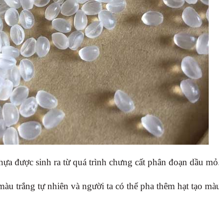
hựa được sinh ra từ quá trình chưng cất phân đoạn dầu mỏ
u trắng tự nhiên và người ta có thể pha thêm hạt tạo mà