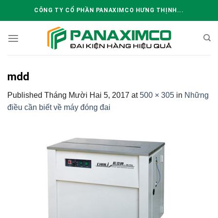
Skip
CÔNG TY CỔ PHẦN PANAXIMCO HƯNG THỊNH...
to
content
mdd
Published
Tháng Mười Hai 5, 2017
at
500 × 305
in
Những
điều cần biết về máy đóng đai