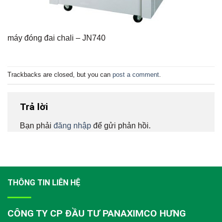
máy đóng đai chali – JN740
Trackbacks are closed, but you can
post a comment
.
Trả lời
Bạn phải
đăng nhập
để gửi phản hồi.
THÔNG TIN LIÊN HỆ
CÔNG TY CP ĐẦU TƯ PANAXIMCO HƯNG