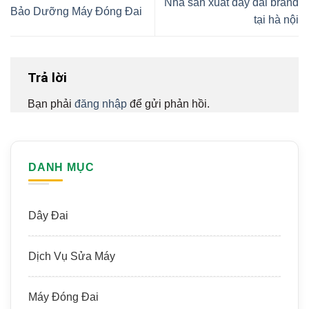
Nhà sản xuất dây đai brand
Bảo Dưỡng Máy Đóng Đai
tại hà nội
Trả lời
Bạn phải
đăng nhập
để gửi phản hồi.
DANH MỤC
Dây Đai
Dịch Vụ Sửa Máy
Máy Đóng Đai