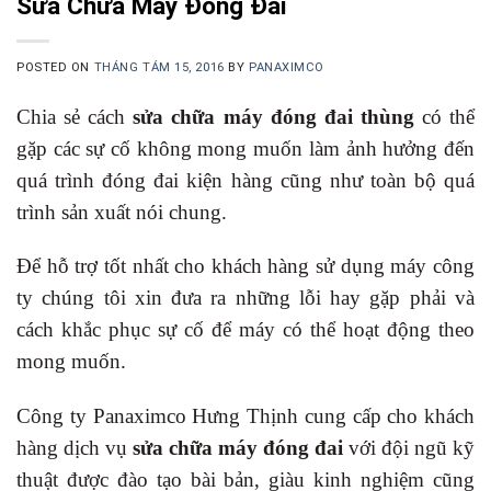
Sửa Chữa Máy Đóng Đai
POSTED ON
THÁNG TÁM 15, 2016
BY
PANAXIMCO
Chia sẻ cách
sửa chữa máy đóng đai thùng
có thể
gặp các sự cố không mong muốn làm ảnh hưởng đến
quá trình đóng đai kiện hàng cũng như toàn bộ quá
trình sản xuất nói chung.
Để hỗ trợ tốt nhất cho khách hàng sử dụng máy công
ty chúng tôi xin đưa ra những lỗi hay gặp phải và
cách khắc phục sự cố để máy có thể hoạt động theo
mong muốn.
Công ty Panaximco Hưng Thịnh cung cấp cho khách
hàng dịch vụ
sửa chữa máy đóng đai
với đội ngũ kỹ
thuật được đào tạo bài bản, giàu kinh nghiệm cũng