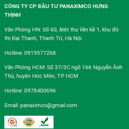
CÔNG TY CP ĐẦU TƯ PANAXIMCO HƯNG
THỊNH
Văn Phòng HN: Số 60, Biệt thự liền kề 1, khu đô
thị Đại Thanh, Thanh Trì, Hà Nội
Hotline: 0919577268
Văn Phòng HCM: Số 37/3C ngõ 166 Nguyễn Ảnh
Thủ, huyện Hóc Môn, TP HCM
Hotline: 0978400696
Email: panaximco@gmail.com