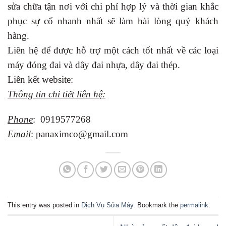
sửa chữa tận nơi với chi phí hợp lý và thời gian khắc
phục sự cố nhanh nhất sẽ làm hài lòng quý khách
hàng.
Liên hệ để được hỗ trợ một cách tốt nhất về các loại
máy đóng đai và dây đai nhựa, dây đai thép.
Liên kết website:
Thông tin chi tiết liên hệ:
Phone
: 0919577268
Email
: panaximco@gmail.com
This entry was posted in
Dịch Vụ Sửa Máy
. Bookmark the
permalink
.