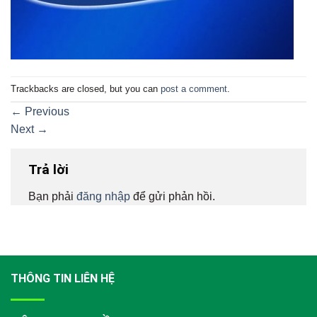
Trackbacks are closed, but you can
post a comment
.
←
Previous
Next
→
Trả lời
Bạn phải
đăng nhập
để gửi phản hồi.
THÔNG TIN LIÊN HỆ