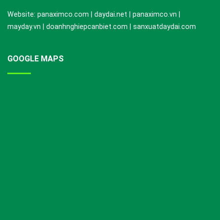
Website: panaximco.com | daydai.net | panaximco.vn |
mayday.vn | doanhnghiepcanbiet.com | sanxuatdaydai.com
GOOGLE MAPS