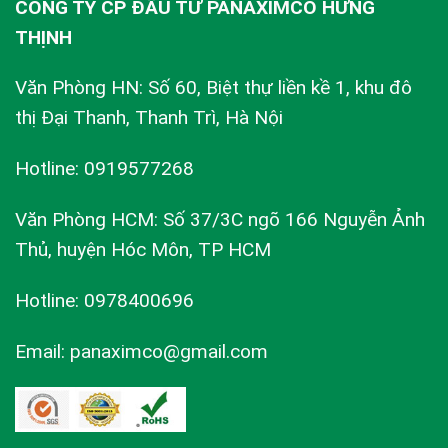
CÔNG TY CP ĐẦU TƯ PANAXIMCO HƯNG
THỊNH
Văn Phòng HN: Số 60, Biệt thự liền kề 1, khu đô
thị Đại Thanh, Thanh Trì, Hà Nội
Hotline: 0919577268
Văn Phòng HCM: Số 37/3C ngõ 166 Nguyễn Ảnh
Thủ, huyện Hóc Môn, TP HCM
Hotline: 0978400696
Email: panaximco@gmail.com