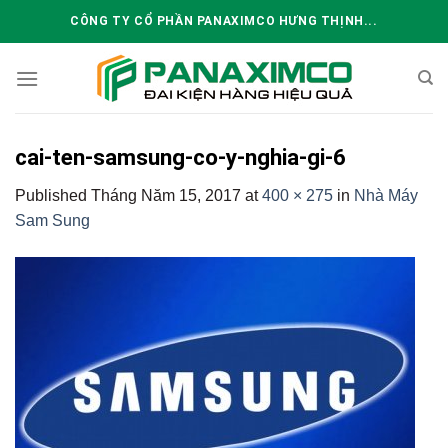
Skip
CÔNG TY CỔ PHẦN PANAXIMCO HƯNG THỊNH...
to
content
cai-ten-samsung-co-y-nghia-gi-6
Published
Tháng Năm 15, 2017
at
400 × 275
in
Nhà Máy
Sam Sung