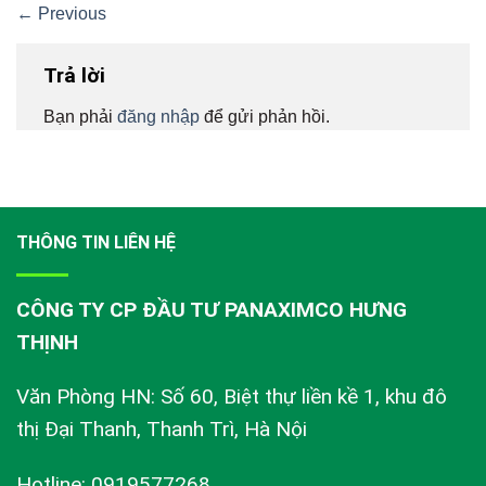
←
Previous
Trả lời
Bạn phải
đăng nhập
để gửi phản hồi.
THÔNG TIN LIÊN HỆ
CÔNG TY CP ĐẦU TƯ PANAXIMCO HƯNG
THỊNH
Văn Phòng HN: Số 60, Biệt thự liền kề 1, khu đô
thị Đại Thanh, Thanh Trì, Hà Nội
Hotline: 0919577268