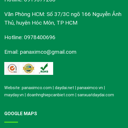
Văn Phòng HCM: Số 37/3C ngõ 166 Nguyễn Ảnh
Thủ, huyện Hóc Môn, TP HCM
Hotline: 0978400696
Email: panaximco@gmail.com
Website: panaximco.com | daydai.net | panaximco.vn |
mayday.vn | doanhnghiepcanbiet.com | sanxuatdaydai.com
GOOGLE MAPS