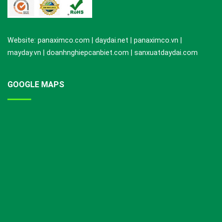
Website: panaximco.com | daydai.net | panaximco.vn |
mayday.vn | doanhnghiepcanbiet.com | sanxuatdaydai.com
GOOGLE MAPS