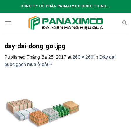
Skip
CÔNG TY CỔ PHẦN PANAXIMCO HƯNG THỊNH...
to
content
day-dai-dong-goi.jpg
Published
Tháng Ba 25, 2017
at
260 × 260
in
Dây đai
buộc gạch mua ở đâu?