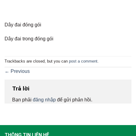
Dây đai đóng gói
Dây đai trong đóng gói
Trackbacks are closed, but you can
post a comment
.
←
Previous
Trả lời
Bạn phải
đăng nhập
để gửi phản hồi.
THÔNG TIN LIÊN HỆ