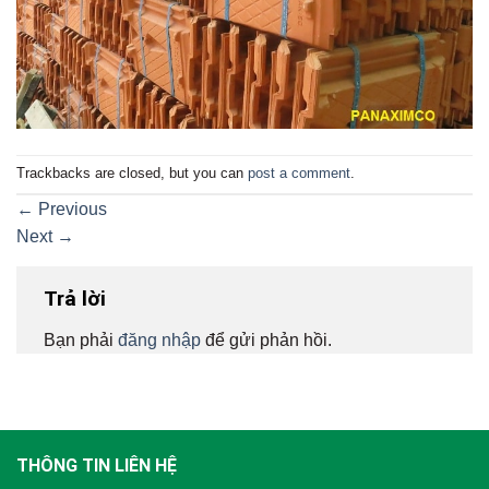
Trackbacks are closed, but you can
post a comment
.
←
Previous
Next
→
Trả lời
Bạn phải
đăng nhập
để gửi phản hồi.
THÔNG TIN LIÊN HỆ