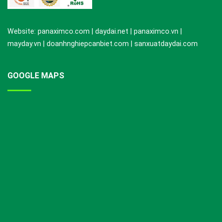
Website: panaximco.com | daydai.net | panaximco.vn |
mayday.vn | doanhnghiepcanbiet.com | sanxuatdaydai.com
GOOGLE MAPS