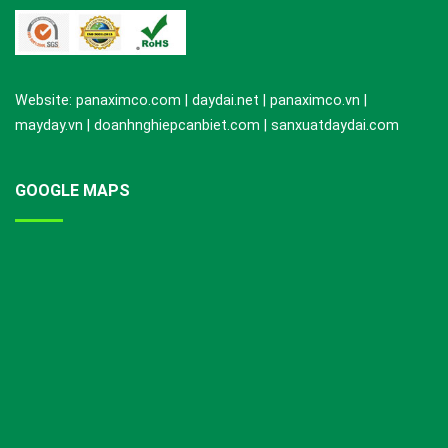
Website: panaximco.com | daydai.net | panaximco.vn |
mayday.vn | doanhnghiepcanbiet.com | sanxuatdaydai.com
GOOGLE MAPS