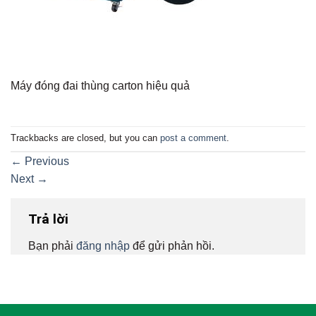
Máy đóng đai thùng carton hiệu quả
Trackbacks are closed, but you can
post a comment
.
←
Previous
Next
→
Trả lời
Bạn phải
đăng nhập
để gửi phản hồi.