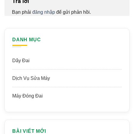
Trả lời
Bạn phải
đăng nhập
để gửi phản hồi.
DANH MỤC
Dây Đai
Dịch Vụ Sửa Máy
Máy Đóng Đai
BÀI VIẾT MỚI