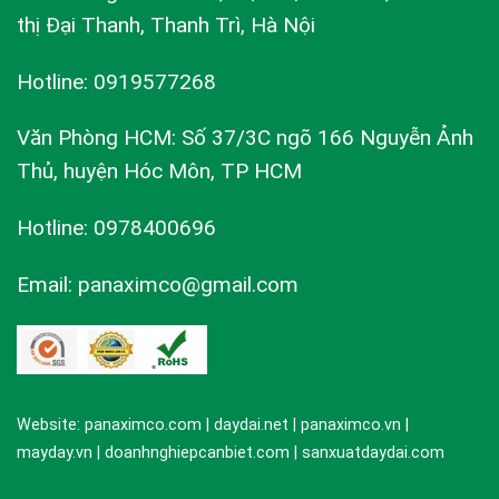
thị Đại Thanh, Thanh Trì, Hà Nội
Hotline: 0919577268
Văn Phòng HCM: Số 37/3C ngõ 166 Nguyễn Ảnh
Thủ, huyện Hóc Môn, TP HCM
Hotline: 0978400696
Email: panaximco@gmail.com
Website: panaximco.com | daydai.net | panaximco.vn |
mayday.vn | doanhnghiepcanbiet.com | sanxuatdaydai.com