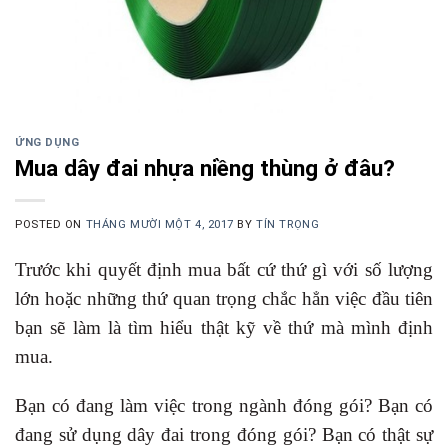
ỨNG DỤNG
Mua dây đai nhựa niềng thùng ở đâu?
POSTED ON
THÁNG MƯỜI MỘT 4, 2017
BY
TÍN TRỌNG
Trước khi quyết định mua bất cứ thứ gì với số lượng
lớn hoặc những thứ quan trọng chắc hẳn việc đầu tiên
bạn sẽ làm là tìm hiểu thật kỹ về thứ mà mình định
mua.
Bạn có đang làm việc trong ngành đóng gói? Bạn có
đang sử dụng dây đai trong đóng gói? Bạn có thật sự