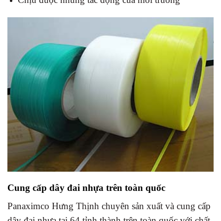
Cung cấp dây đai nhựa trên toàn quốc
Panaximco Hưng Thịnh chuyên sản xuất và cung cấp
dây đai nhựa tại 64 tỉnh thành trên toàn quốc với chất