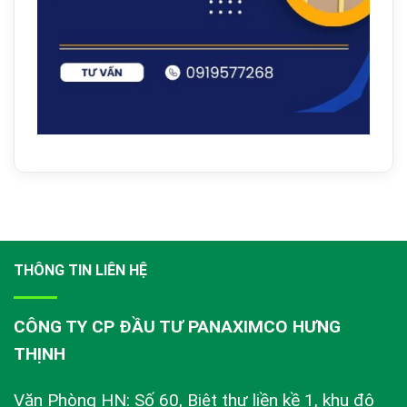
THÔNG TIN LIÊN HỆ
CÔNG TY CP ĐẦU TƯ PANAXIMCO HƯNG
THỊNH
Văn Phòng HN: Số 60, Biệt thự liền kề 1, khu đô