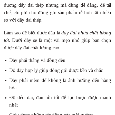
đương dây đai thép nhưng mà dùng dễ dàng, dễ tái
chế, chi phí cho đóng gói sản phẩm rẻ hơn rất nhiều
so với dây đai thép.
Làm sao để biết được đâu là
dây đai nhựa chất lượng
tốt
. Dưới đây sẽ là một vài mẹo nhỏ giúp bạn chọn
được dây đai chất lượng cao.
Dây phải thẳng và đồng đều
Độ dày hợp lý giúp đóng gói được bền và chắc
Dây phải mềm để không là ảnh hưởng đến hàng
hóa
Độ dẻo dai, đàn hồi tốt để lực buộc được mạnh
nhất
Chịu được những tác động của môi trường