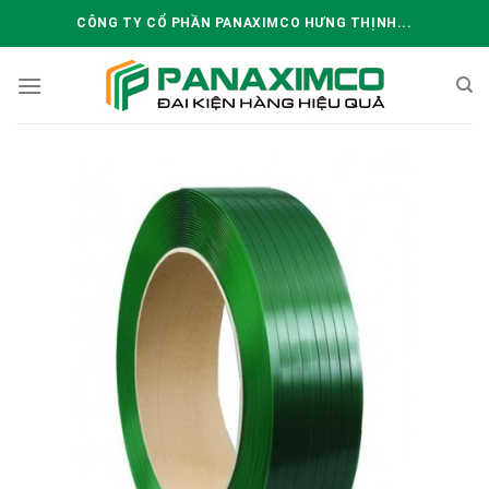
Skip
CÔNG TY CỔ PHẦN PANAXIMCO HƯNG THỊNH...
to
content