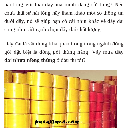
hài lòng với loại dây mà mình đang sử dụng? Nếu
chưa thật sự hài lòng hãy tham khảo một số thông tin
dưới đây, nó sẽ giúp bạn có cái nhìn khác về dây đai
cũng như biết cạnh chọn dây đai chất lượng.
Dây đai là vật dụng khá quan trọng trong ngành đóng
gói đặc biệt là đóng gói thùng hàng. Vậy mua
dây
đai nhựa niềng thùng
ở đâu thì tốt?