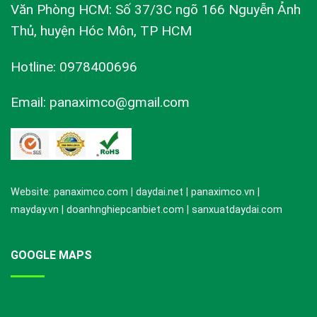
Văn Phòng HCM: Số 37/3C ngõ 166 Nguyễn Ảnh
Thủ, huyện Hóc Môn, TP HCM
Hotline: 0978400696
Email: panaximco@gmail.com
Website: panaximco.com | daydai.net | panaximco.vn |
mayday.vn | doanhnghiepcanbiet.com | sanxuatdaydai.com
GOOGLE MAPS