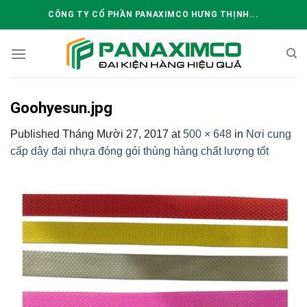
Skip
CÔNG TY CỔ PHẦN PANAXIMCO HƯNG THỊNH...
to
content
Goohyesun.jpg
Published
Tháng Mười 27, 2017
at
500 × 648
in
Nơi cung
cấp dây đai nhựa đóng gói thùng hàng chất lượng tốt