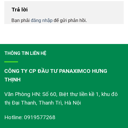
Trả lời
Bạn phải
đăng nhập
để gửi phản hồi.
THÔNG TIN LIÊN HỆ
CÔNG TY CP ĐẦU TƯ PANAXIMCO HƯNG
THỊNH
Văn Phòng HN: Số 60, Biệt thự liền kề 1, khu đô
thị Đại Thanh, Thanh Trì, Hà Nội
Hotline: 0919577268