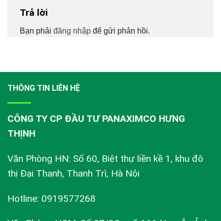
Trả lời
Bạn phải
đăng nhập
để gửi phản hồi.
THÔNG TIN LIÊN HỆ
CÔNG TY CP ĐẦU TƯ PANAXIMCO HƯNG
THỊNH
Văn Phòng HN: Số 60, Biệt thự liền kề 1, khu đô
thị Đại Thanh, Thanh Trì, Hà Nội
Hotline: 0919577268