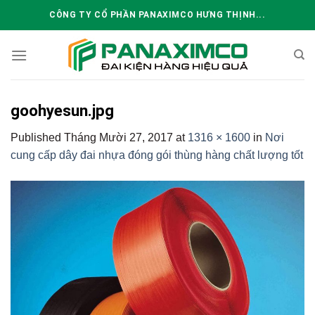
Skip
CÔNG TY CỔ PHẦN PANAXIMCO HƯNG THỊNH...
to
content
goohyesun.jpg
Published
Tháng Mười 27, 2017
at
1316 × 1600
in
Nơi
cung cấp dây đai nhựa đóng gói thùng hàng chất lượng tốt