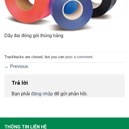
Dây đai đóng gói thùng hàng
Trackbacks are closed, but you can
post a comment
.
←
Previous
Trả lời
Bạn phải
đăng nhập
để gửi phản hồi.
THÔNG TIN LIÊN HỆ