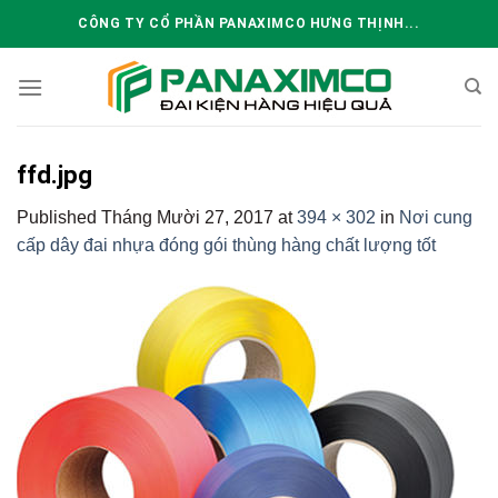
Skip
CÔNG TY CỔ PHẦN PANAXIMCO HƯNG THỊNH...
to
content
ffd.jpg
Published
Tháng Mười 27, 2017
at
394 × 302
in
Nơi cung
cấp dây đai nhựa đóng gói thùng hàng chất lượng tốt