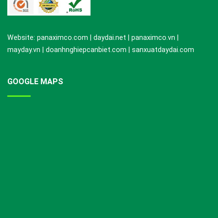
Website: panaximco.com | daydai.net | panaximco.vn |
mayday.vn | doanhnghiepcanbiet.com | sanxuatdaydai.com
GOOGLE MAPS