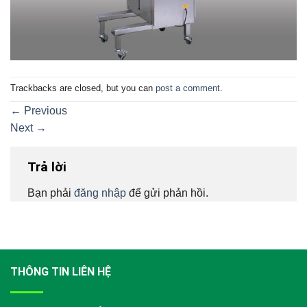
Trackbacks are closed, but you can
post a comment
.
←
Previous
Next
→
Trả lời
Bạn phải
đăng nhập
để gửi phản hồi.
THÔNG TIN LIÊN HỆ