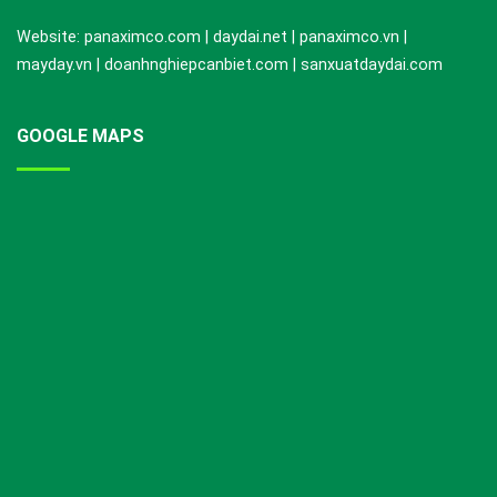
Website: panaximco.com | daydai.net | panaximco.vn |
mayday.vn | doanhnghiepcanbiet.com | sanxuatdaydai.com
GOOGLE MAPS