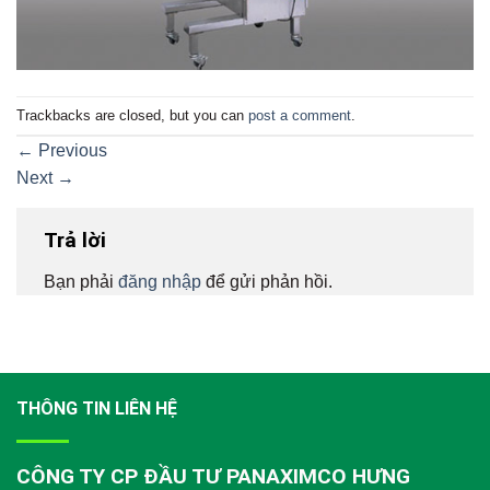
Trackbacks are closed, but you can
post a comment
.
←
Previous
Next
→
Trả lời
Bạn phải
đăng nhập
để gửi phản hồi.
THÔNG TIN LIÊN HỆ
CÔNG TY CP ĐẦU TƯ PANAXIMCO HƯNG