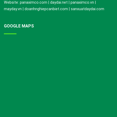
Website: panaximco.com | daydai.net | panaximco.vn |
mayday.vn | doanhnghiepcanbiet.com | sanxuatdaydai.com
GOOGLE MAPS